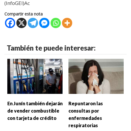
(InfoGEI)Ac
Compartir esta nota
También te puede interesar:
En Junín también dejarán
Repuntaron las
de vender combustible
consultas por
con tarjeta de crédito
enfermedades
respiratorias