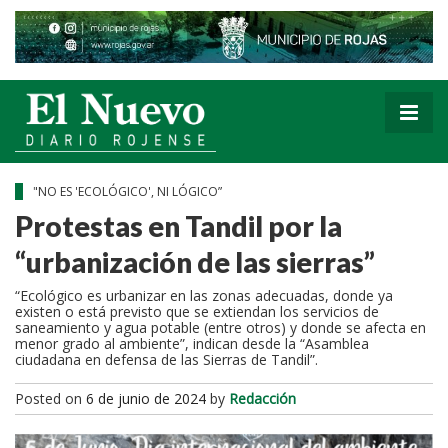
"NO ES 'ECOLÓGICO', NI LÓGICO”
Protestas en Tandil por la
“urbanización de las sierras”
“Ecológico es urbanizar en las zonas adecuadas, donde ya
existen o está previsto que se extiendan los servicios de
saneamiento y agua potable (entre otros) y donde se afecta en
menor grado al ambiente”, indican desde la “Asamblea
ciudadana en defensa de las Sierras de Tandil”.
Posted on
6 de junio de 2024
by
Redacción