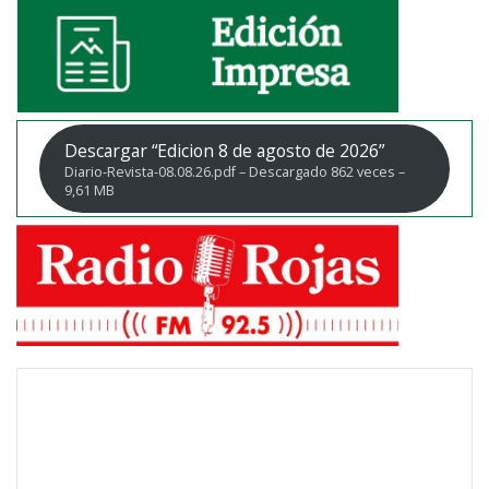
Descargar “Edicion 8 de agosto de 2026”
Diario-Revista-08.08.26.pdf – Descargado 862 veces –
9,61 MB