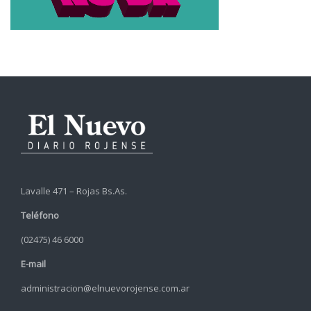
Lavalle 471 – Rojas Bs.As.
Teléfono
(02475) 46 6000
E-mail
administracion@elnuevorojense.com.ar