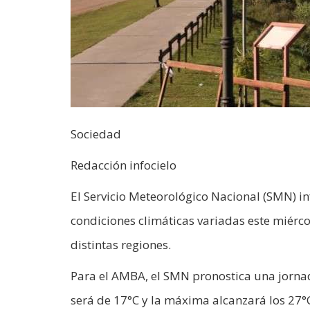
Sociedad
Redacción infocielo
El Servicio Meteorológico Nacional (SMN) i
condiciones climáticas variadas este miércol
distintas regiones.​
Para el AMBA, el SMN pronostica una jorna
será de 17°C y la máxima alcanzará los 27°C