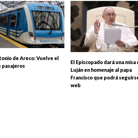
tonio de Areco: Vuelve el
El Episcopado dará una misa 
e pasajeros
Luján en homenaje al papa
Francisco que podrá seguirse
web