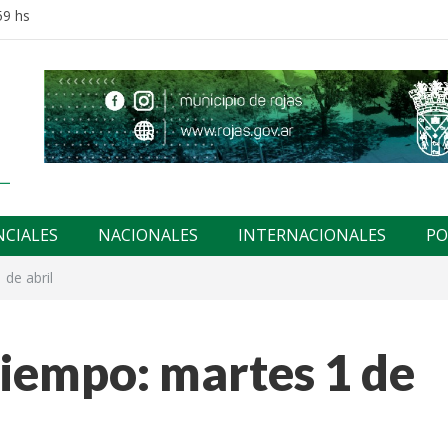
59 hs
NCIALES
NACIONALES
INTERNACIONALES
PO
 de abril
tiempo: martes 1 de