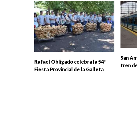
San An
Rafael Obligado celebra la 54ª
tren d
Fiesta Provincial de la Galleta