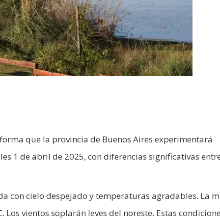
nforma que la provincia de Buenos Aires experimentará
es 1 de abril de 2025, con diferencias significativas entre
da con cielo despejado y temperaturas agradables. La 
. Los vientos soplarán leves del noreste. Estas condicion