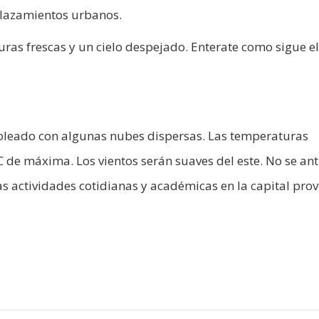
plazamientos urbanos.​
as frescas y un cielo despejado. Enterate como sigue el
 soleado con algunas nubes dispersas. Las temperaturas
C de máxima. Los vientos serán suaves del este. No se an
s actividades cotidianas y académicas en la capital provin