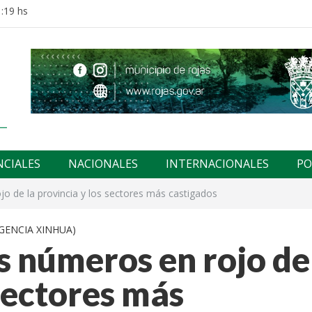
:19 hs
NCIALES
NACIONALES
INTERNACIONALES
PO
jo de la provincia y los sectores más castigados
AGENCIA XINHUA)
s números en rojo de
 sectores más