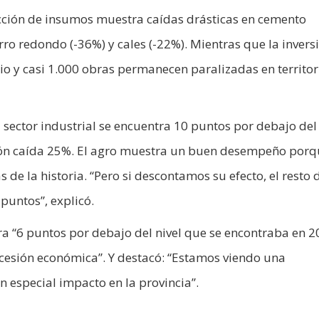
ucción de insumos muestra caídas drásticas en cemento
erro redondo (-36%) y cales (-22%). Mientras que la invers
 y casi 1.000 obras permanecen paralizadas en territor
 sector industrial se encuentra 10 puntos por debajo del
cción caída 25%. El agro muestra un buen desempeño porq
 de la historia. “Pero si descontamos su efecto, el resto 
puntos”, explicó.
a “6 puntos por debajo del nivel que se encontraba en 2
ecesión económica”. Y destacó: “Estamos viendo una
n especial impacto en la provincia”.