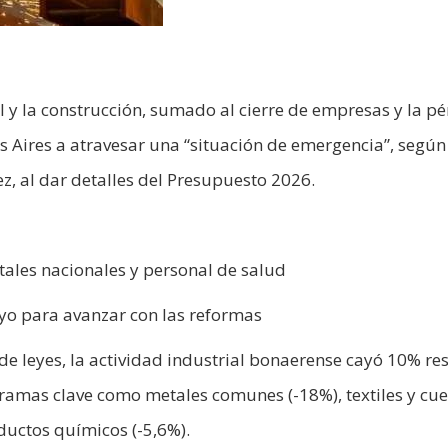
al y la construcción, sumado al cierre de empresas y la p
s Aires a atravesar una “situación de emergencia”, según
z, al dar detalles del Presupuesto 2026.
ales nacionales y personal de salud
yo para avanzar con las reformas
y de leyes, la actividad industrial bonaerense cayó 10% re
amas clave como metales comunes (-18%), textiles y cue
ductos químicos (-5,6%).