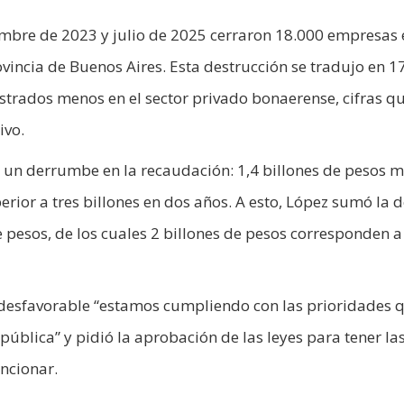
embre de 2023 y julio de 2025 cerraron 18.000 empresas 
ovincia de Buenos Aires. Esta destrucción se tradujo en 1
trados menos en el sector privado bonaerense, cifras q
ivo.
nta un derrumbe en la recaudación: 1,4 billones de pesos 
ior a tres billones en dos años. A esto, López sumó la 
e pesos, de los cuales 2 billones de pesos corresponden a
 desfavorable “estamos cumpliendo con las prioridades 
pública” y pidió la aprobación de las leyes para tener la
ncionar.