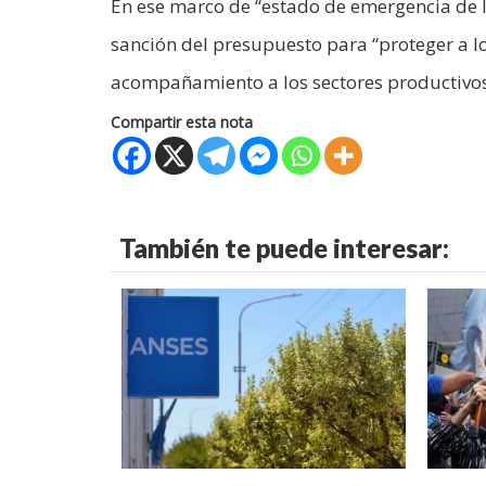
En ese marco de “estado de emergencia de l
sanción del presupuesto para “proteger a los
acompañamiento a los sectores productivos”
Compartir esta nota
También te puede interesar: