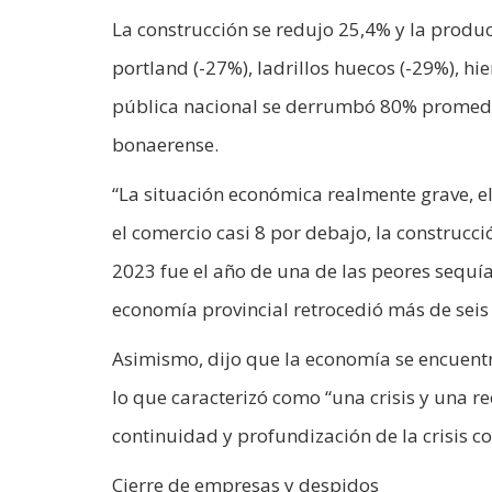
La construcción se redujo 25,4% y la prod
portland (-27%), ladrillos huecos (-29%), hi
pública nacional se derrumbó 80% promedio
bonaerense.
“La situación económica realmente grave, el
el comercio casi 8 por debajo, la constru
2023 fue el año de una de las peores sequías
economía provincial retrocedió más de seis 
Asimismo, dijo que la economía se encuentr
lo que caracterizó como “una crisis y una r
continuidad y profundización de la crisis co
Cierre de empresas y despidos