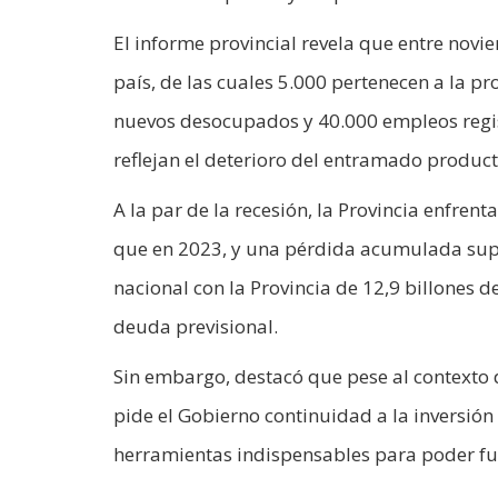
El informe provincial revela que entre novi
país, de las cuales 5.000 pertenecen a la pr
nuevos desocupados y 40.000 empleos regis
reflejan el deterioro del entramado product
A la par de la recesión, la Provincia enfre
que en 2023, y una pérdida acumulada super
nacional con la Provincia de 12,9 billones d
deuda previsional.
Sin embargo, destacó que pese al contexto
pide el Gobierno continuidad a la inversión 
herramientas indispensables para poder fu