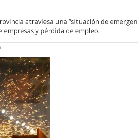
Provincia atraviesa una “situación de emergenc
 de empresas y pérdida de empleo.
n