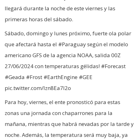
llegará durante la noche de este viernes y las
primeras horas del sábado.
Sábado, domingo y lunes próximo, fuerte ola polar
que afectará hasta el #Paraguay según el modelo
americano GFS de la agencia NOAA, salida 00Z
27/06/2024 con temperaturas gélidas! #Forecast
#Geada #Frost #EarthEngine #GEE
pic.twitter.com/Izn8Ea7I2o
Para hoy, viernes, el ente pronosticó para estas
zonas una jornada con chaparrones para la
mañana, mientras que habrá nevadas por la tarde y
noche. Además, la temperatura será muy baja, ya