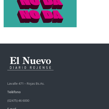
Lavalle 471 – Rojas Bs.As.
Teléfono
(02475) 46 6000
E-mail