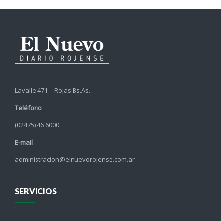
Lavalle 471 – Rojas Bs.As.
Teléfono
(02475) 46 6000
E-mail
administracion@elnuevorojense.com.ar
SERVICIOS