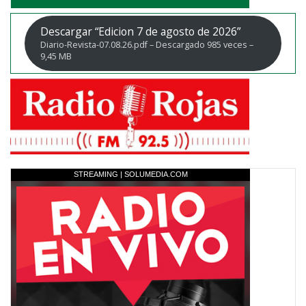
Descargar “Edicion 7 de agosto de 2026”
Diario-Revista-07.08.26.pdf – Descargado 985 veces –
9,45 MB