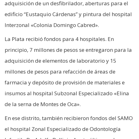
adquisición de un desfibrilador, aberturas para el
edificio “Eustaquio Cárdenas” y pintura del hospital
Interzonal «Colonia Domingo Cabred».
La Plata recibió fondos para 4 hospitales. En
principio, 7 millones de pesos se entregaron para la
adquisición de elementos de laboratorio y 15
millones de pesos para refacción de áreas de
farmacia y depósito de provisión de materiales e
insumos al hospital Subzonal Especializado «Elina
de la serna de Montes de Oca».
En ese distrito, también recibieron fondos del SAMO
el hospital Zonal Especializado de Odontología