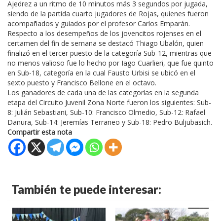
Ajedrez a un ritmo de 10 minutos más 3 segundos por jugada,
siendo de la partida cuarto jugadores de Rojas, quienes fueron
acompañados y guiados por el profesor Carlos Emparán.
Respecto a los desempeños de los jovencitos rojenses en el
certamen del fin de semana se destacó Thiago Ubalón, quien
finalizó en el tercer puesto de la categoría Sub-12, mientras que
no menos valioso fue lo hecho por Iago Cuarlieri, que fue quinto
en Sub-18, categoría en la cual Fausto Urbisi se ubicó en el
sexto puesto y Francisco Bellone en el octavo.
Los ganadores de cada una de las categorías en la segunda
etapa del Circuito Juvenil Zona Norte fueron los siguientes: Sub-
8: Julián Sebastiani, Sub-10: Francisco Olmedio, Sub-12: Rafael
Danura, Sub-14: Jeremías Terraneo y Sub-18: Pedro Buljubasich.
Compartir esta nota
También te puede interesar: