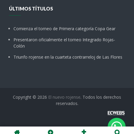
ÚLTIMOS TÍTULOS
Comienza el torneo de Primera categoría Copa Gear
Presentaron oficialmente el torneo Integrado Rojas-
Colón
Triunfo rojense en la cuarteta contrarreloj de Las Flores
Copyright © 2026
El nuevo rojense
. Todos los derechos
reservados.