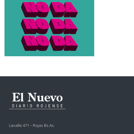
Lavalle 471 – Rojas Bs.As.