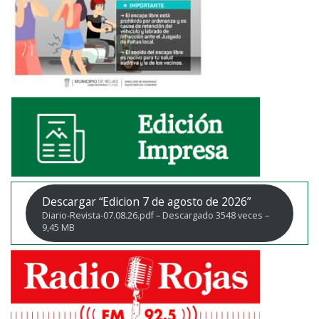
Descargar “Edicion 7 de agosto de 2026”
Diario-Revista-07.08.26.pdf – Descargado 3548 veces –
9,45 MB