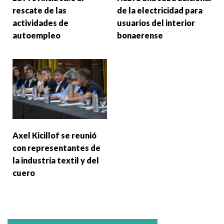
rescate de las
de la electricidad para
actividades de
usuarios del interior
autoempleo
bonaerense
Axel Kicillof se reunió
con representantes de
la industria textil y del
cuero