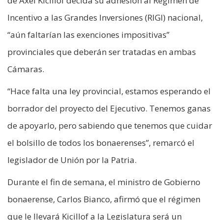
de Axel Kicillof decida su adhesión al Régimen de
Incentivo a las Grandes Inversiones (RIGI) nacional,
“aún faltarían las exenciones impositivas”
provinciales que deberán ser tratadas en ambas
Cámaras.
“Hace falta una ley provincial, estamos esperando el
borrador del proyecto del Ejecutivo. Tenemos ganas
de apoyarlo, pero sabiendo que tenemos que cuidar
el bolsillo de todos los bonaerenses”, remarcó el
legislador de Unión por la Patria.
Durante el fin de semana, el ministro de Gobierno
bonaerense, Carlos Bianco, afirmó que el régimen
que le llevará Kicillof a la Legislatura será un