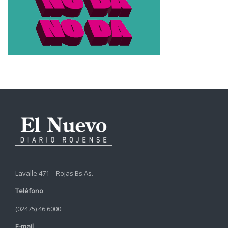
Lavalle 471 – Rojas Bs.As.
Teléfono
(02475) 46 6000
E-mail