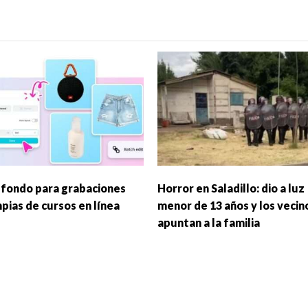
 fondo para grabaciones
Horror en Saladillo: dio a luz
mpias de cursos en línea
menor de 13 años y los vecin
apuntan a la familia