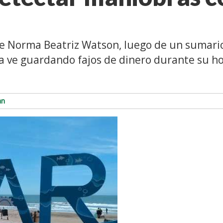
s
 de Norma Beatriz Watson, luego de un sumari
la ve guardando fajos de dinero durante su ho
an