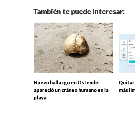
También te puede interesar:
Nuevo hallazgo en Ostende:
Quitar
apareció un cráneo humano en la
más li
playa