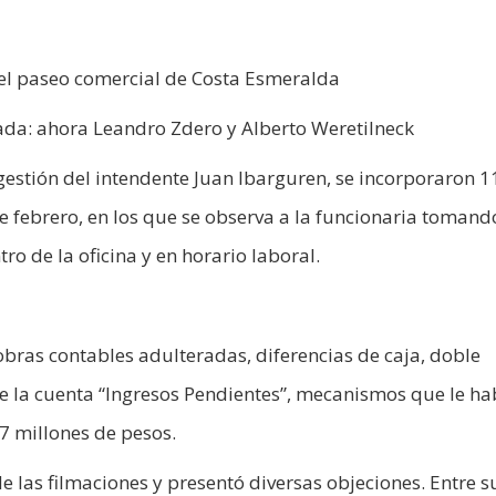
 el paseo comercial de Costa Esmeralda
ada: ahora Leandro Zdero y Alberto Weretilneck
gestión del intendente Juan Ibarguren, se incorporaron 1
de febrero, en los que se observa a la funcionaria tomand
o de la oficina y en horario laboral.
bras contables adulteradas, diferencias de caja, doble
de la cuenta “Ingresos Pendientes”, mecanismos que le ha
7 millones de pesos.
e las filmaciones y presentó diversas objeciones. Entre s