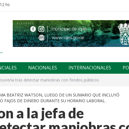
:12 hs
NCIALES
NACIONALES
INTERNACIONALES
PO
Tesorería tras detectar maniobras con fondos públicos
RMA BEATRIZ WATSON, LUEGO DE UN SUMARIO QUE INCLUYÓ
DO FAJOS DE DINERO DURANTE SU HORARIO LABORAL.
n a la jefa de
detectar maniobras c