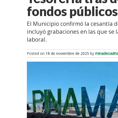
fondos público
El Municipio confirmó la cesantía
incluyó grabaciones en las que se 
laboral.
Posted on
18 de noviembre de 2025
by
minadeoadri