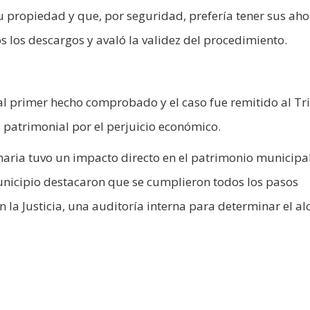
u propiedad y que, por seguridad, prefería tener sus aho
s los descargos y avaló la validez del procedimiento.
o al primer hecho comprobado y el caso fue remitido al Tr
 patrimonial por el perjuicio económico.
onaria tuvo un impacto directo en el patrimonio municipa
 Municipio destacaron que se cumplieron todos los pasos
 la Justicia, una auditoría interna para determinar el al