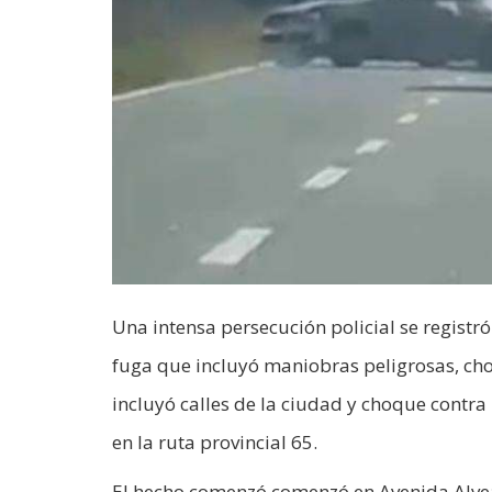
Una intensa persecución policial se regist
fuga que incluyó maniobras peligrosas, ch
incluyó calles de la ciudad y choque contra
en la ruta provincial 65.
El hecho comenzó comenzó en Avenida Alvear