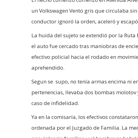
un Volkswagen Vento gris que circulaba sin pa
conductor ignoró la orden, aceleró y escapó
La huida del sujeto se extendió por la Ruta 
el auto fue cercado tras maniobras de enci
efectivo policial hacia el rodado en movim
aprehendido.
Segun se supo, no tenía armas encima ni en
pertenencias, llevaba dos bombas molotov y
caso de infidelidad.
Ya en la comisaría, los efectivos constatar
ordenada por el Juzgado de Familia. La med