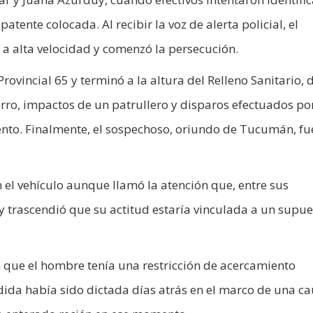
tente colocada. Al recibir la voz de alerta policial, el
 a alta velocidad y comenzó la persecución.
Provincial 65 y terminó a la altura del Relleno Sanitario,
erro, impactos de un patrullero y disparos efectuados po
iento. Finalmente, el sospechoso, oriundo de Tucumán, fu
 el vehículo aunque llamó la atención que, entre sus
 trascendió que su actitud estaría vinculada a un supue
on que el hombre tenía una restricción de acercamiento
ida había sido dictada días atrás en el marco de una c