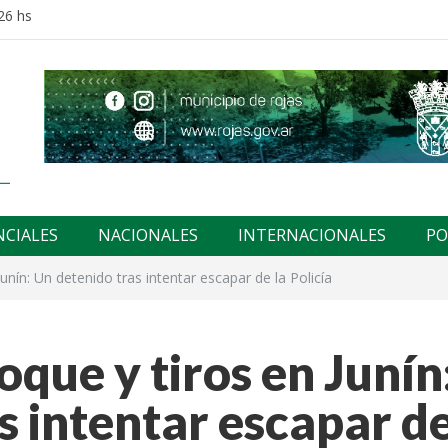
26 hs
NCIALES
NACIONALES
INTERNACIONALES
PO
unín: Un detenido tras intentar escapar de la Policía
oque y tiros en Junín
s intentar escapar d