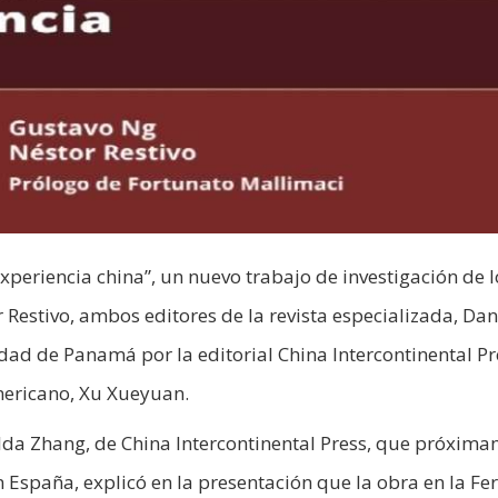
xperiencia china”, un nuevo trabajo de investigación de l
 Restivo, ambos editores de la revista especializada, Da
ad de Panamá por la editorial China Intercontinental Pr
mericano, Xu Xueyuan.
Hilda Zhang, de China Intercontinental Press, que próxim
 España, explicó en la presentación que la obra en la Fer