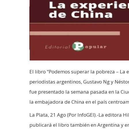
El libro “Podemos superar la pobreza – La e
periodistas argentinos, Gustavo Ng y Néstor
fue presentado la semana pasada en la Ciud
la embajadora de China en el país centroa
La Plata, 21 Ago (Por InfoGEI).-La editora 
publicará el libro también en Argentina y en