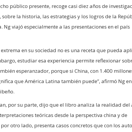
cho público presente, recoge casi diez años de investiga
 sobre la historia, las estrategias y los logros de la Repú
. Ng viajó especialmente a las presentaciones en el país
 extrema en su sociedad no es una receta que pueda apl
argo, estudiar esa experiencia permite reflexionar sob
también esperanzador, porque si China, con 1.400 millone
gnifica que América Latina también puede”, afirmó Ng en
ibeño.
por su parte, dijo que el libro analiza la realidad del 
terpretaciones teóricas desde la perspectiva china y de
, por otro lado, presenta casos concretos que con los aut