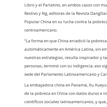
Libro y el Parlatino, en ambos casos con mu
Restivo y Ng, editores de la Revista DangDai,
Popular China en su lucha contra la pobreza
centroamericano.
“La forma en que China erradicó la pobreza
automáticamente en América Latina, sin emb
nuestras estrategias, resulta inspirador y 
personas, terminó con su indigencia, eso si
sede del Parlamento Latinoamericano y Car
La embajadora china en Panamá, Xu Xueyuan, 
de la pobreza en China con datos duros e in
científicos sociales latinoamericanos, y que