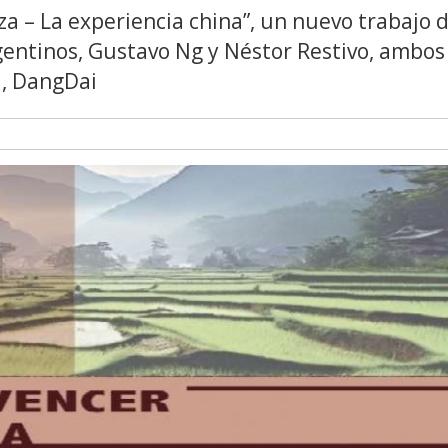
za – La experiencia china”, un nuevo trabajo 
rgentinos, Gustavo Ng y Néstor Restivo, ambos
a, DangDai