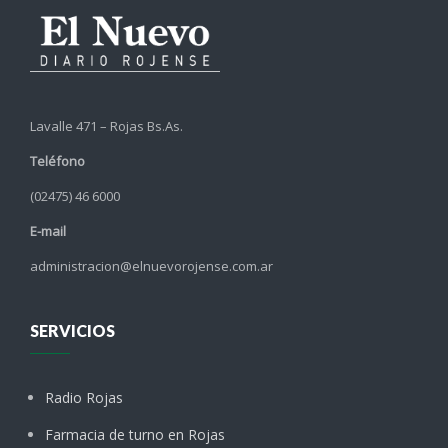
Lavalle 471 – Rojas Bs.As.
Teléfono
(02475) 46 6000
E-mail
administracion@elnuevorojense.com.ar
SERVICIOS
Radio Rojas
Farmacia de turno en Rojas