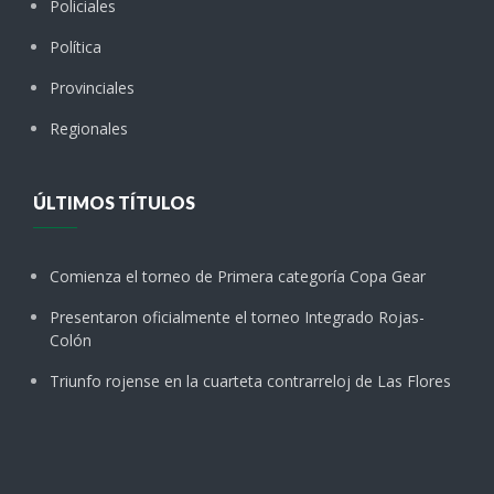
Policiales
Política
Provinciales
Regionales
ÚLTIMOS TÍTULOS
Comienza el torneo de Primera categoría Copa Gear
Presentaron oficialmente el torneo Integrado Rojas-
Colón
Triunfo rojense en la cuarteta contrarreloj de Las Flores