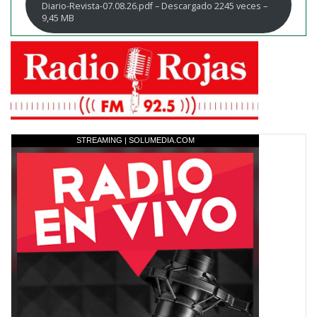
Diario-Revista-07.08.26.pdf – Descargado 2245 veces –
9,45 MB