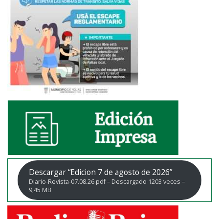
Descargar “Edicion 7 de agosto de 2026”
Diario-Revista-07.08.26.pdf – Descargado 1203 veces –
9,45 MB