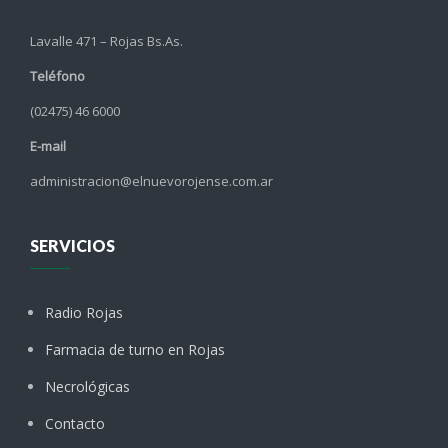
Lavalle 471 – Rojas Bs.As.
Teléfono
(02475) 46 6000
E-mail
administracion@elnuevorojense.com.ar
SERVICIOS
Radio Rojas
Farmacia de turno en Rojas
Necrológicas
Contacto