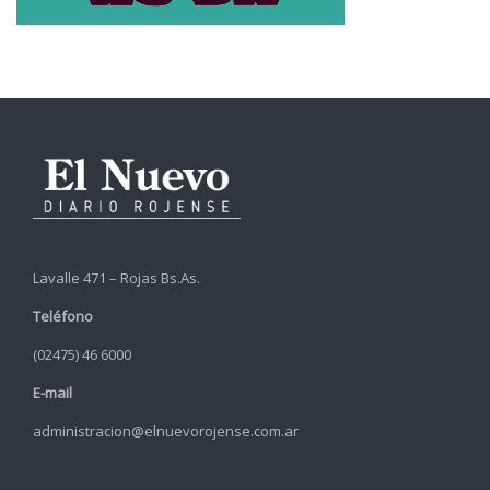
Lavalle 471 – Rojas Bs.As.
Teléfono
(02475) 46 6000
E-mail
administracion@elnuevorojense.com.ar