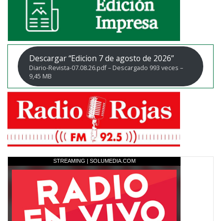
Descargar “Edicion 7 de agosto de 2026”
Diario-Revista-07.08.26.pdf – Descargado 993 veces –
9,45 MB