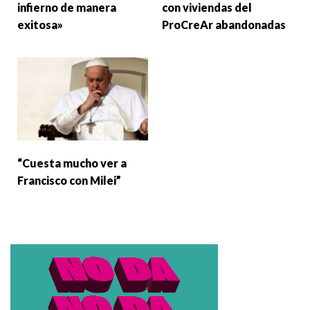
infierno de manera
con viviendas del
exitosa»
ProCreAr abandonadas
“Cuesta mucho ver a
Francisco con Milei”