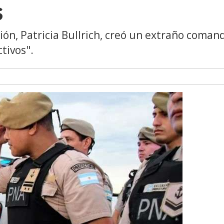
s
ión, Patricia Bullrich, creó un extraño coman
tivos".