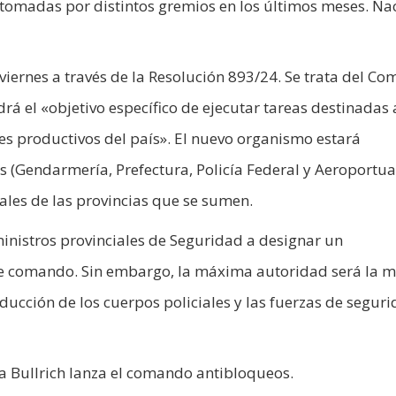
tomadas por distintos gremios en los últimos meses. Nac
iernes a través de la Resolución 893/24. Se trata del C
á el «objetivo específico de ejecutar tareas destinadas 
ves productivos del país». El nuevo organismo estará
 (Gendarmería, Prefectura, Policía Federal y Aeroportuar
iales de las provincias que se sumen.
ministros provinciales de Seguridad a designar un
e comando. Sin embargo, la máxima autoridad será la m
ucción de los cuerpos policiales y las fuerzas de segur
cia Bullrich lanza el comando antibloqueos.