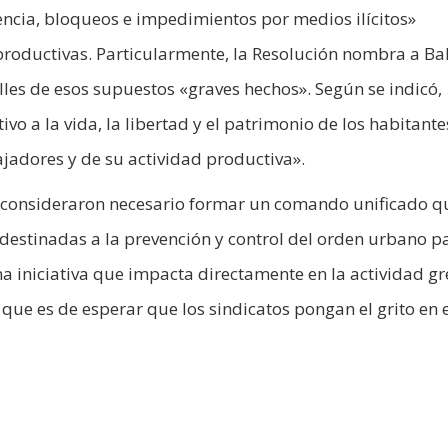
encia, bloqueos e impedimientos por medios ilícitos»
productivas. Particularmente, la Resolución nombra a Ba
les de esos supuestos «graves hechos». Según se indicó,
vo a la vida, la libertad y el patrimonio de los habitante
ajadores y de su actividad productiva».
as consideraron necesario formar un comando unificado q
 destinadas a la prevención y control del orden urbano p
na iniciativa que impacta directamente en la actividad gr
que es de esperar que los sindicatos pongan el grito en el