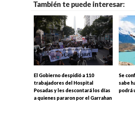
También te puede interesar:
El Gobierno despidió a 110
Se conf
trabajadores del Hospital
sabe h
Posadas y les descontará los días
podrá u
a quienes pararon por el Garrahan