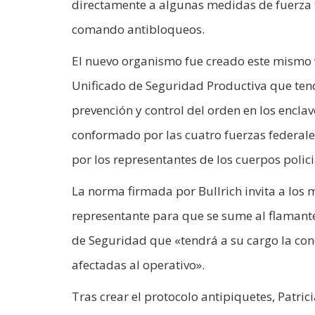
directamente a algunas medidas de fuerza 
comando antibloqueos.
El nuevo organismo fue creado este mismo v
Unificado de Seguridad Productiva que tendr
prevención y control del orden en los encla
conformado por las cuatro fuerzas federales
por los representantes de los cuerpos polic
La norma firmada por Bullrich invita a los 
representante para que se sume al flamant
de Seguridad que «tendrá a su cargo la cond
afectadas al operativo».
Tras crear el protocolo antipiquetes, Patri