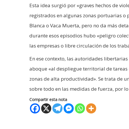
Esta idea surgió por «graves hechos de viol
registrados en algunas zonas portuarias o 
Blanca o Vaca Muerta, pero no da más detal
durante esos episodios hubo «peligro colecti
las empresas o libre circulación de los trab
En ese contexto, las autoridades libertari
aboque «al despliegue territorial de tareas
zonas de alta productividad». Se trata de u
sobre todo en las medidas de fuerza, por lo 
Compartir esta nota