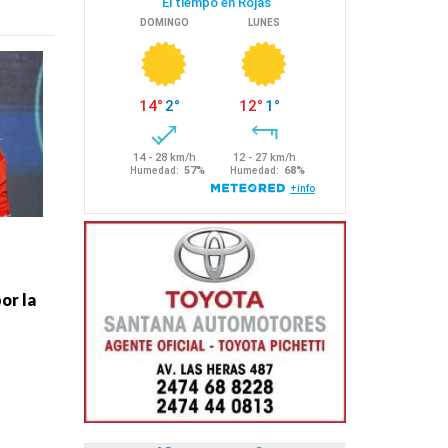
or la