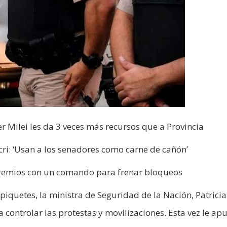
er Milei les da 3 veces más recursos que a Provincia
cri: ‘Usan a los senadores como carne de cañón’
s gremios con un comando para frenar bloqueos
iquetes, la ministra de Seguridad de la Nación, Patricia
controlar las protestas y movilizaciones. Esta vez le ap