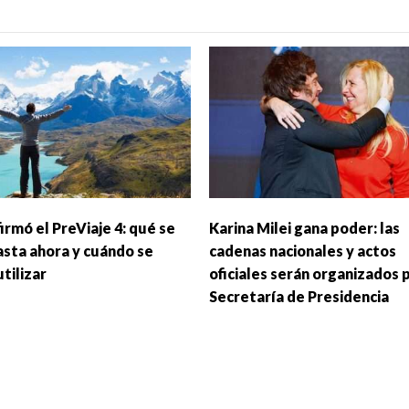
irmó el PreViaje 4: qué se
Karina Milei gana poder: las
asta ahora y cuándo se
cadenas nacionales y actos
tilizar
oficiales serán organizados p
Secretaría de Presidencia