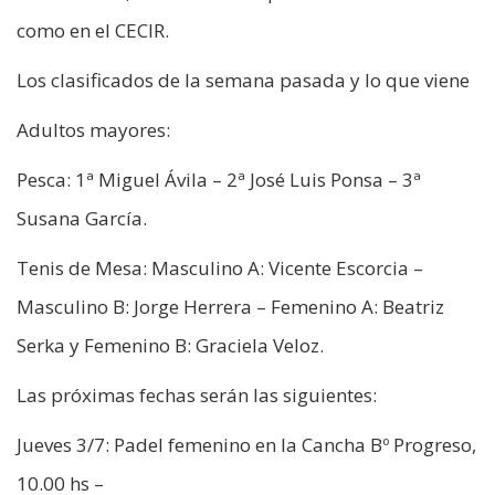
como en el CECIR.
Los clasificados de la semana pasada y lo que viene
Adultos mayores:
Pesca: 1ª Miguel Ávila – 2ª José Luis Ponsa – 3ª
Susana García.
Tenis de Mesa: Masculino A: Vicente Escorcia –
Masculino B: Jorge Herrera – Femenino A: Beatriz
Serka y Femenino B: Graciela Veloz.
Las próximas fechas serán las siguientes:
Jueves 3/7: Padel femenino en la Cancha Bº Progreso,
10.00 hs –