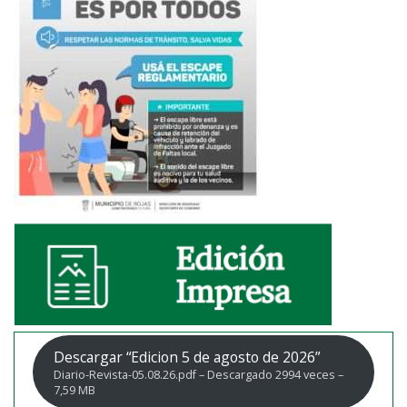
Descargar “Edicion 5 de agosto de 2026”
Diario-Revista-05.08.26.pdf – Descargado 2994 veces –
7,59 MB