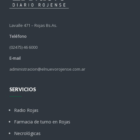
Lavalle 471 – Rojas Bs.As.
Teléfono
(02475) 46 6000
E-mail
administracion@elnuevorojense.com.ar
SERVICIOS
Radio Rojas
Farmacia de turno en Rojas
Necrológicas