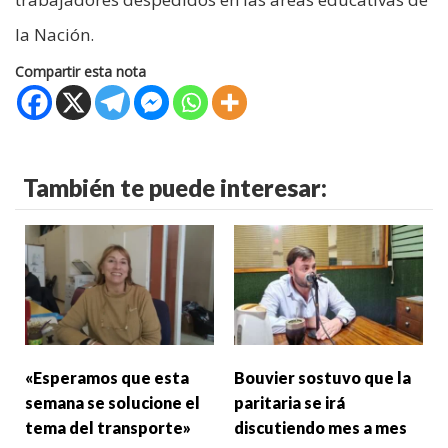
la Nación.
Compartir esta nota
También te puede interesar:
«Esperamos que esta
Bouvier sostuvo que la
semana se solucione el
paritaria se irá
tema del transporte»
discutiendo mes a mes