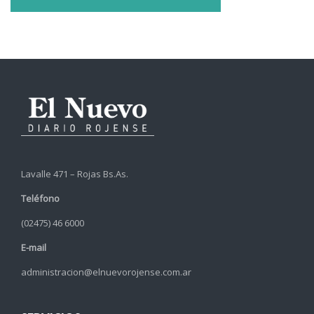
Lavalle 471 – Rojas Bs.As.
Teléfono
(02475) 46 6000
E-mail
administracion@elnuevorojense.com.ar