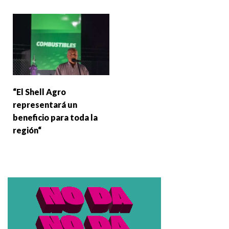
“El Shell Agro
representará un
beneficio para toda la
región“