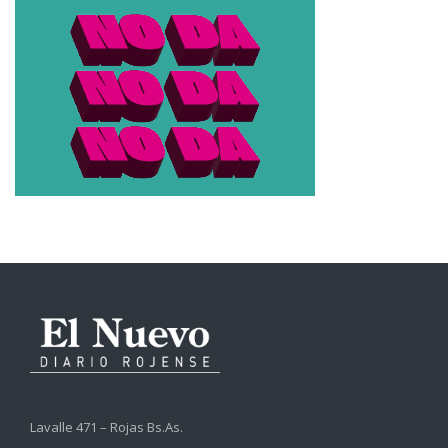
Lavalle 471 – Rojas Bs.As.