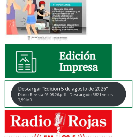
Descargar “Edicion 5 de agosto de 2026”
Diario-Revista-05.08.26.pdf – Descargado 3821 veces –
7,59 MB