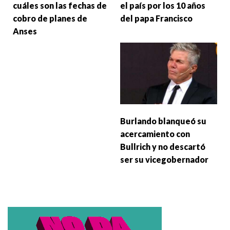
cuáles son las fechas de
el país por los 10 años
cobro de planes de
del papa Francisco
Anses
Burlando blanqueó su
acercamiento con
Bullrich y no descartó
ser su vicegobernador