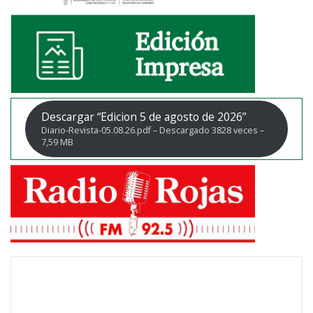
Descargar “Edicion 5 de agosto de 2026”
Diario-Revista-05.08.26.pdf – Descargado 3828 veces –
7,59 MB