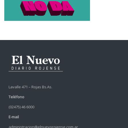
Lavalle 471 – Rojas Bs.As.
Teléfono
(02475) 46 6000
E-mail
administracion@elnuevorojense.com.ar