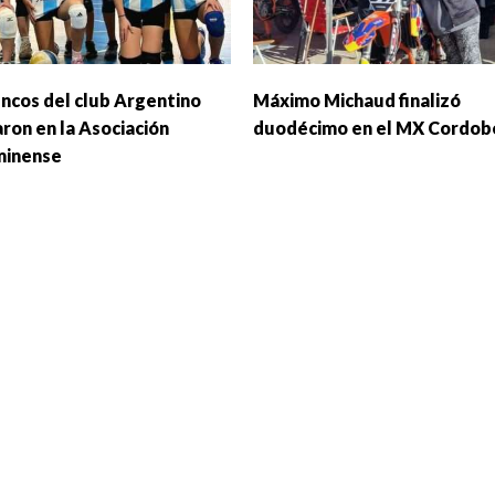
encos del club Argentino
Máximo Michaud finalizó
ron en la Asociación
duodécimo en el MX Cordob
minense