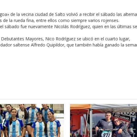
a» de la vecina ciudad de Salto volvió a recibir el sábado las alterna
s de la rueda fina, entre ellos como siempre varios rojenses.
 del sábado fue nuevamente Nicolás Rodríguez, quien en las últimas 
a Debutantes Mayores, Nico Rodríguez se ubicó en el cuarto lugar,
odador saltense Alfredo Quipildor, que también había ganado la sem