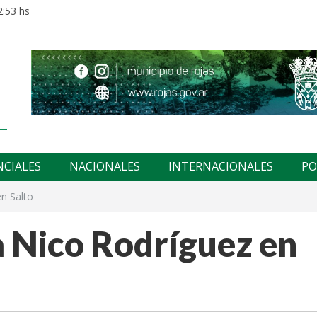
2:53 hs
NCIALES
NACIONALES
INTERNACIONALES
PO
n Salto
a Nico Rodríguez en