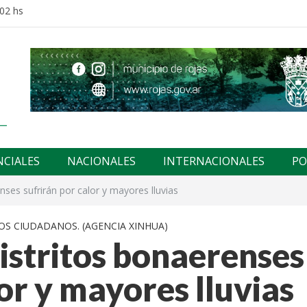
:02 hs
NCIALES
NACIONALES
INTERNACIONALES
PO
nses sufrirán por calor y mayores lluvias
OS CIUDADANOS. (AGENCIA XINHUA)
istritos bonaerenses
lor y mayores lluvias