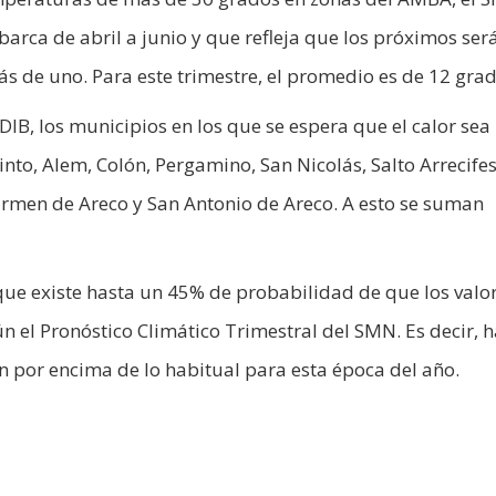
arca de abril a junio y que refleja que los próximos ser
 de uno. Para este trimestre, el promedio es de 12 grad
IB, los municipios en los que se espera que el calor se
nto, Alem, Colón, Pergamino, San Nicolás, Salto Arrecifes
armen de Areco y San Antonio de Areco. A esto se suman
ca que existe hasta un 45% de probabilidad de que los valo
ún el Pronóstico Climático Trimestral del SMN. Es decir, 
 por encima de lo habitual para esta época del año.