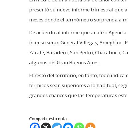
presentó su nuevo informe trimestral que ab
meses donde el termómetro sorprenda a más
De acuerdo al informe que analizó Agencia D
intenso serán General Villegas, Ameghino, Pi
Zárate, Baradero, San Pedro, Chacabuco, C
algunos del Gran Buenos Aires.
El resto del territorio, en tanto, todo indi
térmicos sean superiores a lo habitual, seg
grandes chances que las temperaturas estén
Compartir esta nota