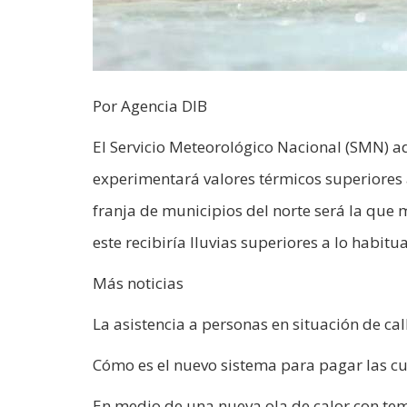
Por Agencia DIB
El Servicio Meteorológico Nacional (SMN) ad
experimentará valores térmicos superiores a
franja de municipios del norte será la que m
este recibiría lluvias superiores a lo habitua
Más noticias
La asistencia a personas en situación de ca
Cómo es el nuevo sistema para pagar las cuo
En medio de una nueva ola de calor con te