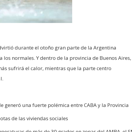
virtió durante el otoño gran parte de la Argentina
 los normales. Y dentro de la provincia de Buenos Aires,
ás sufrirá el calor, mientras que la parte centro
l.
lle generó una fuerte polémica entre CABA y la Provincia
tas de las viviendas sociales
mperaturas de más de 30 grados en zonas del AMBA, el 