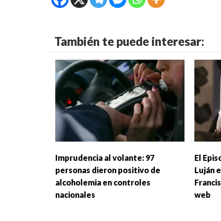
También te puede interesar:
Imprudencia al volante: 97
El Epi
personas dieron positivo de
Luján 
alcoholemia en controles
Franci
nacionales
web