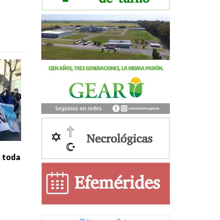
e toda