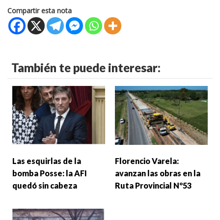
Compartir esta nota
También te puede interesar:
Las esquirlas de la
Florencio Varela:
bomba Posse: la AFI
avanzan las obras en la
quedó sin cabeza
Ruta Provincial Nº53