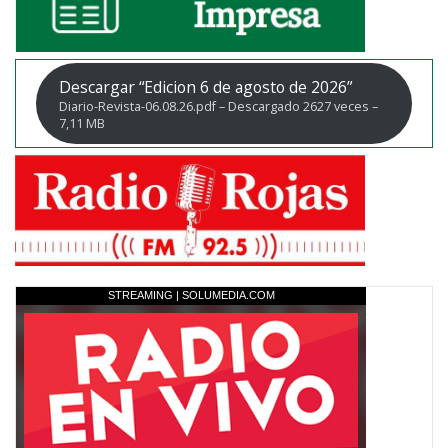
Descargar “Edicion 6 de agosto de 2026”
Diario-Revista-06.08.26.pdf – Descargado 2627 veces –
7,11 MB