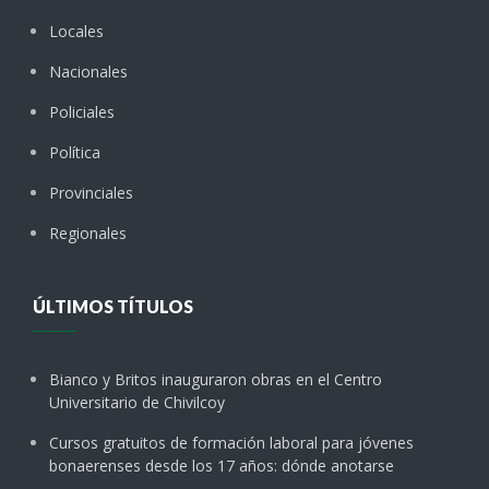
Locales
Nacionales
Policiales
Política
Provinciales
Regionales
ÚLTIMOS TÍTULOS
Bianco y Britos inauguraron obras en el Centro
Universitario de Chivilcoy
Cursos gratuitos de formación laboral para jóvenes
bonaerenses desde los 17 años: dónde anotarse