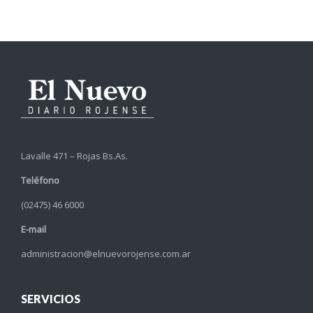
Lavalle 471 – Rojas Bs.As.
Teléfono
(02475) 46 6000
E-mail
administracion@elnuevorojense.com.ar
SERVICIOS