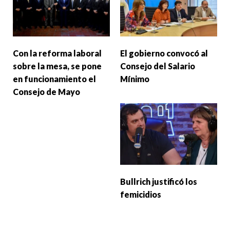
Con la reforma laboral
El gobierno convocó al
sobre la mesa, se pone
Consejo del Salario
en funcionamiento el
Mínimo
Consejo de Mayo
Bullrich justificó los
femicidios