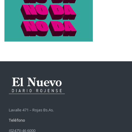
Lavalle 471 – Rojas Bs.As.
Teléfono
(02475) 46 6000