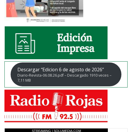
Descargar “Edicion 6 de agosto de 2026”
Diario-Revista-06.08.26.pdf – Descargado 1910 veces –
7,11 MB