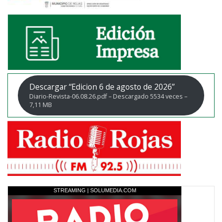
Descargar “Edicion 6 de agosto de 2026”
Diario-Revista-06.08.26.pdf – Descargado 5534 veces –
7,11 MB