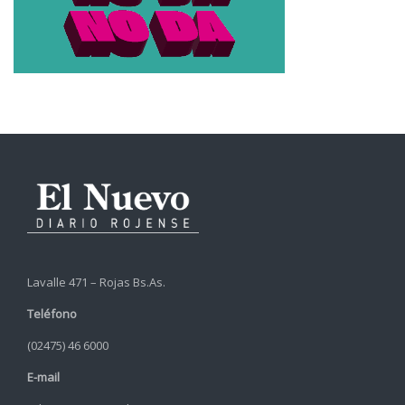
Lavalle 471 – Rojas Bs.As.
Teléfono
(02475) 46 6000
E-mail