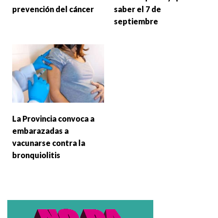
prevención del cáncer
saber el 7 de
septiembre
La Provincia convoca a
embarazadas a
vacunarse contra la
bronquiolitis