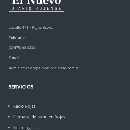
Lavalle 471 – Rojas Bs.As.
Teléfono
(02475) 46 6000
E-mail
administracion@elnuevorojense.com.ar
SERVICIOS
Radio Rojas
Farmacia de turno en Rojas
Necrológicas