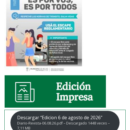
Descargar “Edicion 6 de agosto de 2026”
Diario-Revista-06.08.26.pdf – Descargado 1448 veces –
7,11 MB