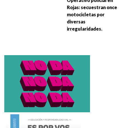
Operativo policial en
Rojas: secuestran once
motocicletas por
diversas
irregularidades.