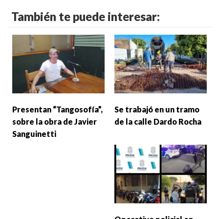
También te puede interesar:
Presentan “Tangosofía”,
Se trabajó en un tramo
sobre la obra de Javier
de la calle Dardo Rocha
Sanguinetti