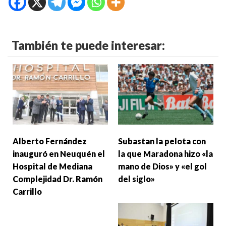
También te puede interesar:
Alberto Fernández
Subastan la pelota con
inauguró en Neuquén el
la que Maradona hizo «la
Hospital de Mediana
mano de Dios» y «el gol
Complejidad Dr. Ramón
del siglo»
Carrillo