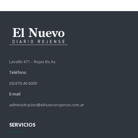
Lavalle 471 – Rojas Bs.As.
Teléfono
(02475) 46 6000
E-mail
administracion@elnuevorojense.com.ar
SERVICIOS