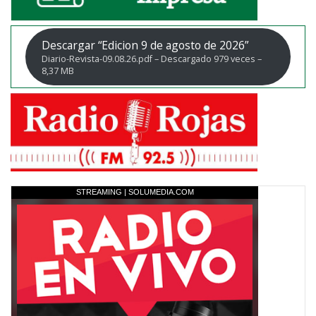
Descargar “Edicion 9 de agosto de 2026”
Diario-Revista-09.08.26.pdf – Descargado 979 veces –
8,37 MB