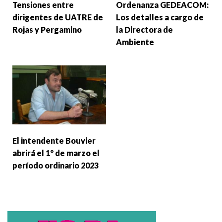
Tensiones entre
Ordenanza GEDEACOM:
dirigentes de UATRE de
Los detalles a cargo de
Rojas y Pergamino
la Directora de
Ambiente
El intendente Bouvier
abrirá el 1º de marzo el
período ordinario 2023