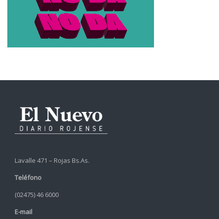
Lavalle 471 – Rojas Bs.As.
Teléfono
(02475) 46 6000
E-mail