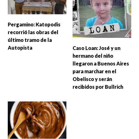
Pergamino: Katopodis
recorrió las obras del
último tramo de la
Autopista
Caso Loan: José y un
hermano del niño
llegaron a Buenos Aires
para marchar en el
Obelisco y serán
recibidos por Bullrich