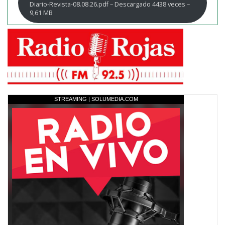
Diario-Revista-08.08.26.pdf – Descargado 4438 veces –
9,61 MB