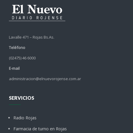
Lavalle 471 – Rojas Bs.As.
Teléfono
(02475) 46 6000
E-mail
administracion@elnuevorojense.com.ar
SERVICIOS
Radio Rojas
Farmacia de turno en Rojas