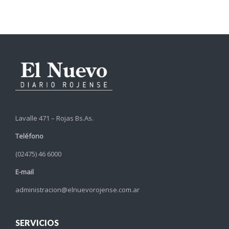
Lavalle 471 – Rojas Bs.As.
Teléfono
(02475) 46 6000
E-mail
administracion@elnuevorojense.com.ar
SERVICIOS