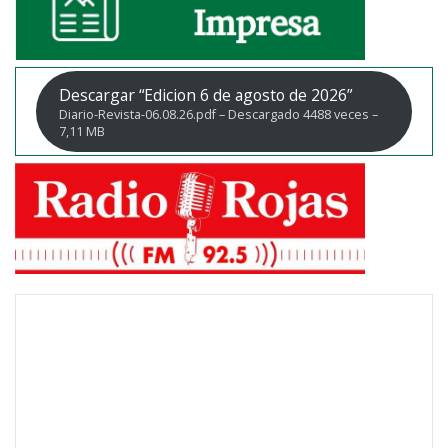
Descargar “Edicion 6 de agosto de 2026”
Diario-Revista-06.08.26.pdf – Descargado 4488 veces –
7,11 MB