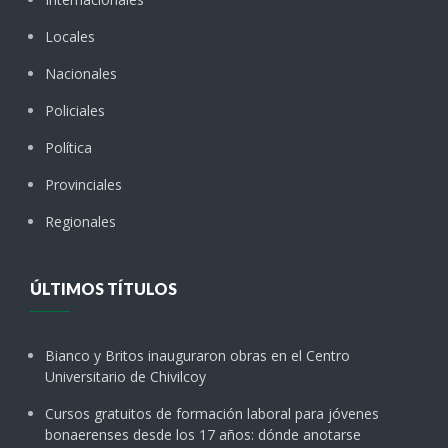
Locales
Nacionales
Policiales
Política
Provinciales
Regionales
ÚLTIMOS TÍTULOS
Bianco y Britos inauguraron obras en el Centro
Universitario de Chivilcoy
Cursos gratuitos de formación laboral para jóvenes
bonaerenses desde los 17 años: dónde anotarse