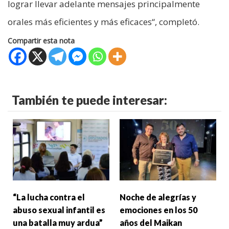
lograr llevar adelante mensajes principalmente
orales más eficientes y más eficaces“, completó.
Compartir esta nota
También te puede interesar:
“La lucha contra el
Noche de alegrías y
abuso sexual infantil es
emociones en los 50
una batalla muy ardua”
años del Maikan