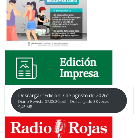
Descargar “Edicion 7 de agosto de 2026”
Diario-Revista-07.08.26.pdf – Descargado 38 veces –
9,45 MB