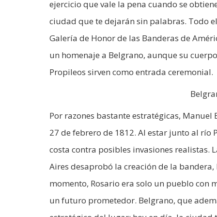
ejercicio que vale la pena cuando se obtie
ciudad que te dejarán sin palabras. Todo 
Galería de Honor de las Banderas de América
un homenaje a Belgrano, aunque su cuerpo 
Propileos sirven como entrada ceremonial.
Belgra
Por razones bastante estratégicas, Manuel B
27 de febrero de 1812. Al estar junto al río P
costa contra posibles invasiones realistas.
Aires desaprobó la creación de la bandera, l
momento, Rosario era solo un pueblo con má
un futuro prometedor. Belgrano, que ademá