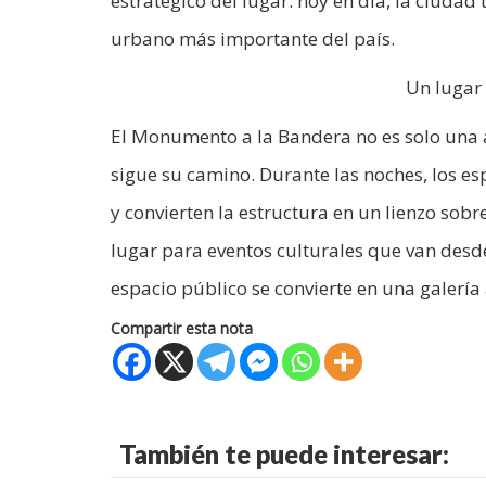
estratégico del lugar: hoy en día, la ciudad 
urbano más importante del país.
Un lugar 
El Monumento a la Bandera no es solo una a
sigue su camino. Durante las noches, los es
y convierten la estructura en un lienzo sobr
lugar para eventos culturales que van desde 
espacio público se convierte en una galería 
Compartir esta nota
También te puede interesar: