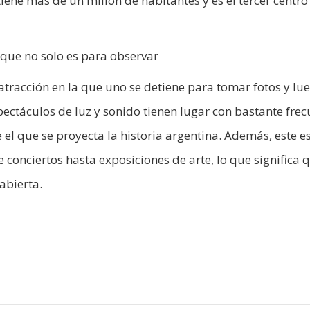
tiene más de un millón de habitantes y es el tercer centro
que no solo es para observar
tracción en la que uno se detiene para tomar fotos y lu
pectáculos de luz y sonido tienen lugar con bastante fre
e el que se proyecta la historia argentina. Además, este e
conciertos hasta exposiciones de arte, lo que significa q
abierta.