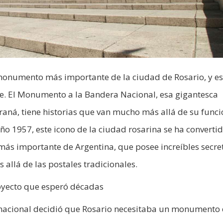
 monumento más importante de la ciudad de Rosario, y e
se. El Monumento a la Bandera Nacional, esa gigantesca
araná, tiene historias que van mucho más allá de su func
ño 1957, este icono de la ciudad rosarina se ha convertid
 más importante de Argentina, que posee increíbles secre
 allá de las postales tradicionales.
yecto que esperó décadas
o nacional decidió que Rosario necesitaba un monumento