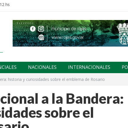
:12 hs
NCIALES
NACIONALES
INTERNACIONALES
PO
a: historia y curiosidades sobre el emblema de Rosario
onal a la Bandera:
sidades sobre el
sario