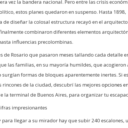
era vez la bandera nacional. Pero entre las crisis económ
lítico, estos planes quedaron en suspenso. Hasta 1898,
a de diseñar la colosal estructura recayó en el arquitect
s finalmente combinaron diferentes elementos arquitectó
 hasta influencias precolombinas.
es de Rosario que pasaron meses tallando cada detalle e
que las familias, en su mayoría humildes, que acogieron 
 surgían formas de bloques aparentemente inertes. Si e
 rincones de la ciudad, descubrí las mejores
opciones e
de la terminal de Buenos Aires, para organizar tu escapa
ifras impresionantes
 y para llegar a su mirador hay que subir 240 escalones, 