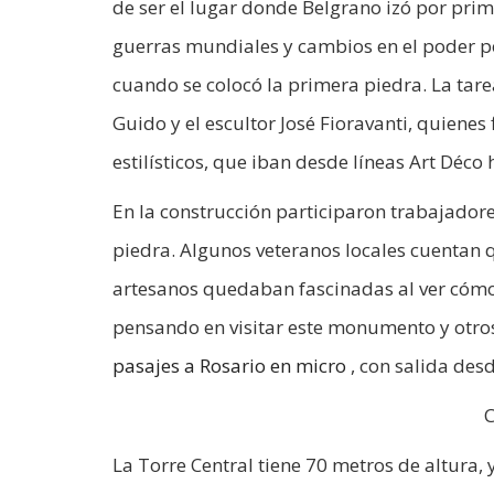
de ser el lugar donde Belgrano izó por prim
guerras mundiales y cambios en el poder po
cuando se colocó la primera piedra. La tare
Guido y el escultor José Fioravanti, quiene
estilísticos, que iban desde líneas Art Déco
En la construcción participaron trabajador
piedra. Algunos veteranos locales cuentan 
artesanos quedaban fascinadas al ver cómo
pensando en visitar este monumento y otros
pasajes a Rosario en micro
, con salida des
C
La Torre Central tiene 70 metros de altura,