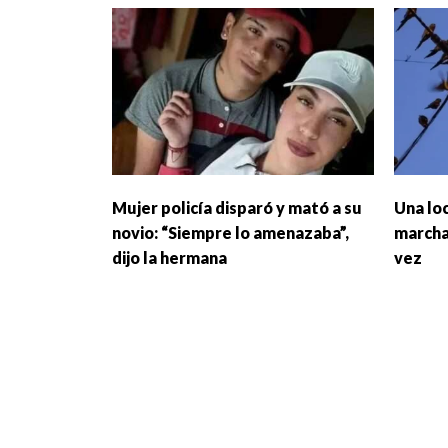
Mujer policía disparó y mató a su
Una loc
novio: “Siempre lo amenazaba”,
marchar
dijo la hermana
vez