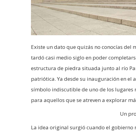
Existe un dato que quizás no conocías del
tardó casi medio siglo en poder completar
estructura de piedra situada junto al río P
patriótica. Ya desde su inauguración en el a
símbolo indiscutible de uno de los lugares
para aquellos que se atreven a explorar más
Un pro
La idea original surgió cuando el gobiern