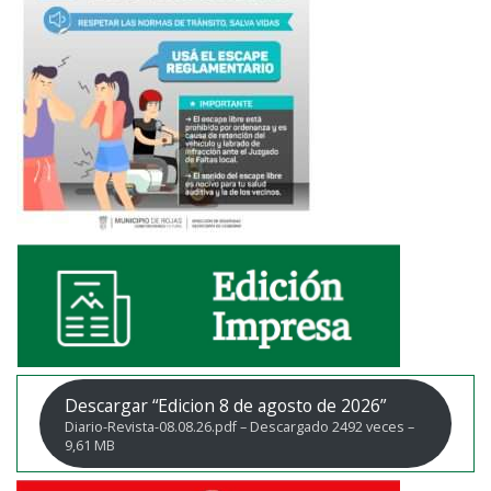
Descargar “Edicion 8 de agosto de 2026”
Diario-Revista-08.08.26.pdf – Descargado 2492 veces –
9,61 MB