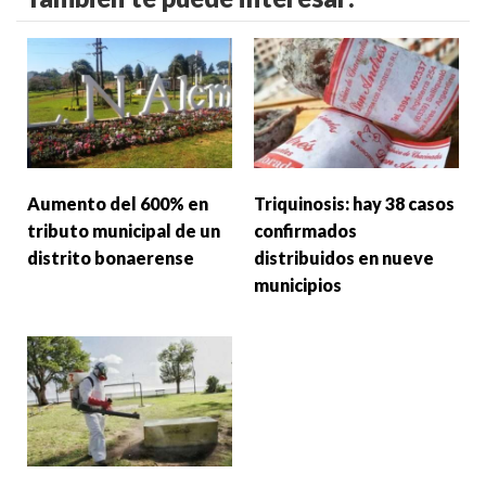
Aumento del 600% en
Triquinosis: hay 38 casos
tributo municipal de un
confirmados
distrito bonaerense
distribuidos en nueve
municipios