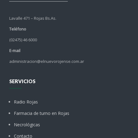
Lavalle 471 – Rojas Bs.As.
Teléfono
(02475) 46 6000
E-mail
administracion@elnuevorojense.com.ar
SERVICIOS
Radio Rojas
Farmacia de turno en Rojas
Necrológicas
Contacto