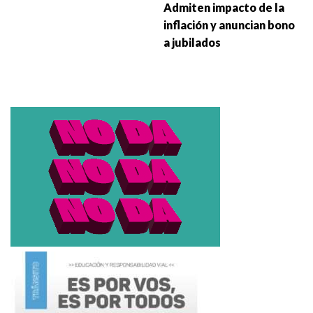
Admiten impacto de la
inflación y anuncian bono
a jubilados