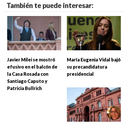
También te puede interesar:
Javier Milei se mostró
María Eugenia Vidal bajó
efusivo en el balcón de
su precandidatura
la Casa Rosada con
presidencial
Santiago Caputo y
Patricia Bullrich