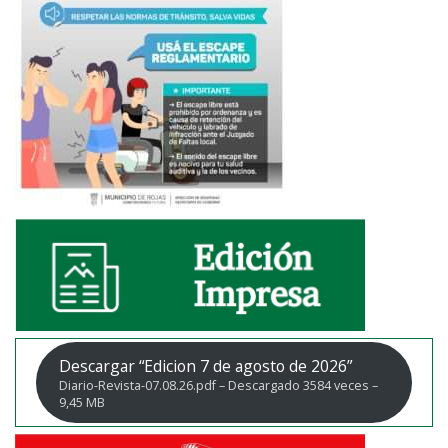
Descargar “Edicion 7 de agosto de 2026”
Diario-Revista-07.08.26.pdf – Descargado 3584 veces –
9,45 MB