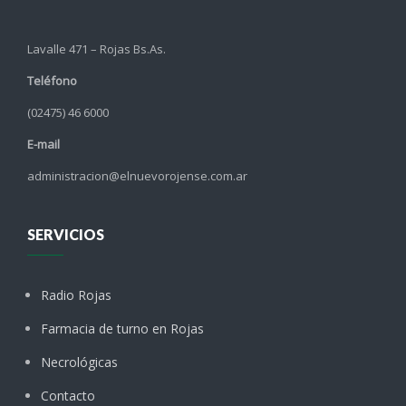
Lavalle 471 – Rojas Bs.As.
Teléfono
(02475) 46 6000
E-mail
administracion@elnuevorojense.com.ar
SERVICIOS
Radio Rojas
Farmacia de turno en Rojas
Necrológicas
Contacto