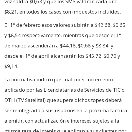
voz saldrá $0,63 y que los SMS valdrán cada uno
$8,21, en todos los casos con impuestos incluidos.
El 1° de febrero esos valores subirán a $42,68, $0,65
y $8,54 respectivamente, mientras que desde el 1°
de marzo ascenderán a $44,18, $0,68 y $8,84, y
desde el 1° de abril alcanzarán los $45,72, $0,70 y
$9,14.
La normativa indicó que cualquier incremento
aplicado por las Licenciatarias de Servicios de TIC o
DTH (TV Satelital) que supere dichos topes deberá
ser reintegrado a sus usuarios en la próxima factura
a emitir, con actualización e intereses sujetos a la
misma tasa de interés que aplican a sus clientes por