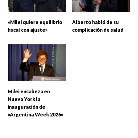
«Milei quiere equilibrio
Alberto habló de su
fiscal con ajuste»
complicación de salud
Milei encabeza en
Nueva York la
inauguración de
«Argentina Week 2026»