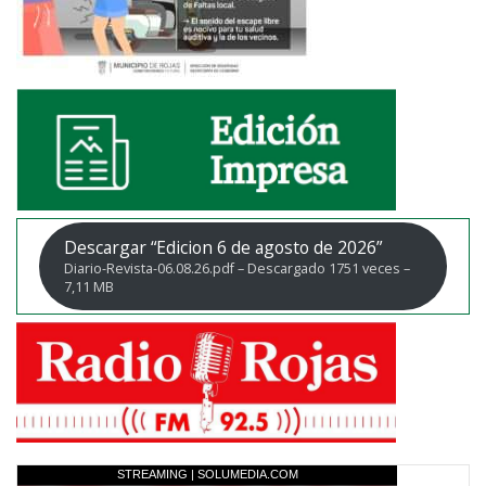
Descargar “Edicion 6 de agosto de 2026”
Diario-Revista-06.08.26.pdf – Descargado 1751 veces –
7,11 MB