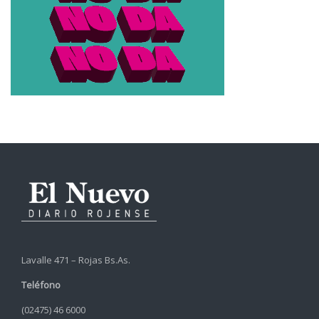
Lavalle 471 – Rojas Bs.As.
Teléfono
(02475) 46 6000