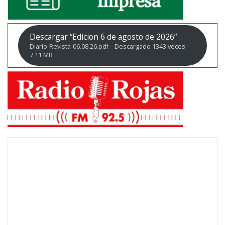
Descargar “Edicion 6 de agosto de 2026”
Diario-Revista-06.08.26.pdf – Descargado 1343 veces –
7,11 MB