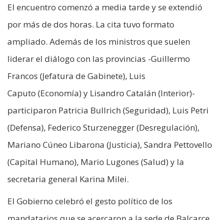
El encuentro comenzó a media tarde y se extendió
por más de dos horas. La cita tuvo formato
ampliado. Además de los ministros que suelen
liderar el diálogo con las provincias -Guillermo
Francos (Jefatura de Gabinete), Luis
Caputo (Economía) y Lisandro Catalán (Interior)-
participaron Patricia Bullrich (Seguridad), Luis Petri
(Defensa), Federico Sturzenegger (Desregulación),
Mariano Cúneo Libarona (Justicia), Sandra Pettovello
(Capital Humano), Mario Lugones (Salud) y la
secretaria general Karina Milei.
El Gobierno celebró el gesto político de los
mandatarios que se acercaron a la sede de Balcarce