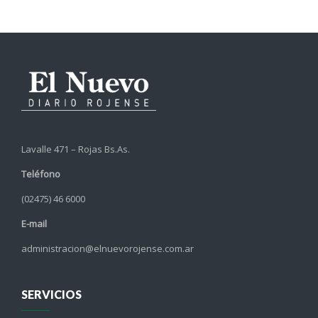
Lavalle 471 – Rojas Bs.As.
Teléfono
(02475) 46 6000
E-mail
administracion@elnuevorojense.com.ar
SERVICIOS