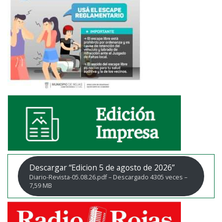
Descargar “Edicion 5 de agosto de 2026”
Diario-Revista-05.08.26.pdf – Descargado 4305 veces –
7,59 MB