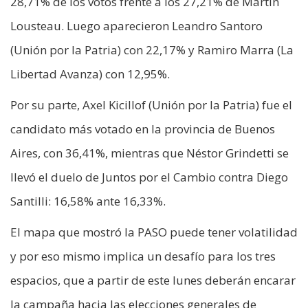
28,71% de los votos frente a los 27,21% de Martín
Lousteau. Luego aparecieron Leandro Santoro
(Unión por la Patria) con 22,17% y Ramiro Marra (La
Libertad Avanza) con 12,95%.
Por su parte, Axel Kicillof (Unión por la Patria) fue el
candidato más votado en la provincia de Buenos
Aires, con 36,41%, mientras que Néstor Grindetti se
llevó el duelo de Juntos por el Cambio contra Diego
Santilli: 16,58% ante 16,33%.
El mapa que mostró la PASO puede tener volatilidad
y por eso mismo implica un desafío para los tres
espacios, que a partir de este lunes deberán encarar
la campaña hacia las elecciones generales de