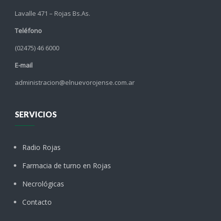
Lavalle 471 – Rojas Bs.As.
Teléfono
(02475) 46 6000
E-mail
administracion@elnuevorojense.com.ar
SERVICIOS
Radio Rojas
Farmacia de turno en Rojas
Necrológicas
Contacto