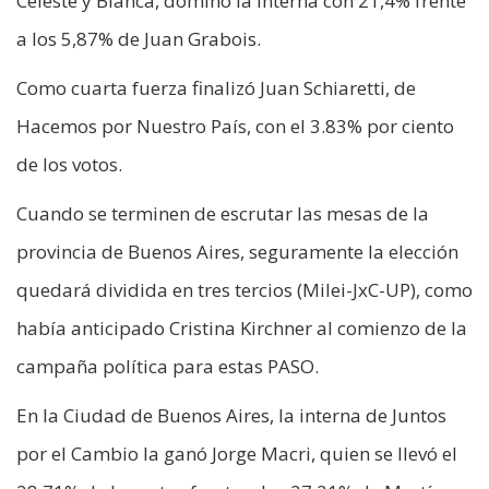
Celeste y Blanca, dominó la interna con 21,4% frente
a los 5,87% de Juan Grabois.
Como cuarta fuerza finalizó Juan Schiaretti, de
Hacemos por Nuestro País, con el 3.83% por ciento
de los votos.
Cuando se terminen de escrutar las mesas de la
provincia de Buenos Aires, seguramente la elección
quedará dividida en tres tercios (Milei-JxC-UP), como
había anticipado Cristina Kirchner al comienzo de la
campaña política para estas PASO.
En la Ciudad de Buenos Aires, la interna de Juntos
por el Cambio la ganó Jorge Macri, quien se llevó el