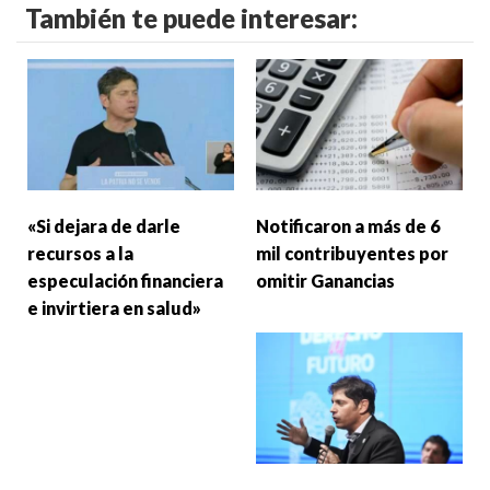
También te puede interesar:
«Si dejara de darle
Notificaron a más de 6
recursos a la
mil contribuyentes por
especulación financiera
omitir Ganancias
e invirtiera en salud»