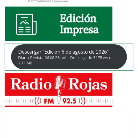
Descargar “Edicion 6 de agosto de 2026”
Diario-Revista-06.08.26.pdf – Descargado 5178 veces –
7,11 MB