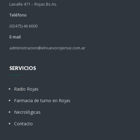
Lavalle 471 – Rojas Bs.As.
Teléfono
(02475) 46 6000
E-mail
administracion@elnuevorojense.com.ar
SERVICIOS
Radio Rojas
Farmacia de turno en Rojas
Necrológicas
Contacto