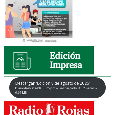
Descargar “Edicion 8 de agosto de 2026”
Diario-Revista-08.08.26.pdf – Descargado 8682 veces –
9,61 MB