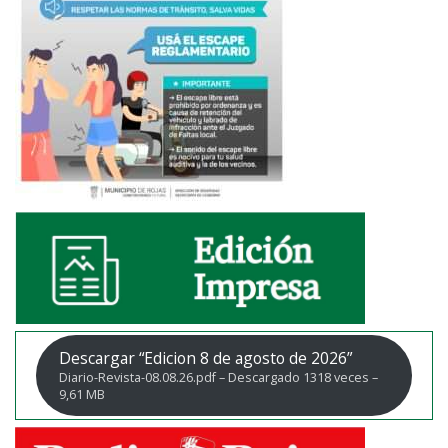
Descargar “Edicion 8 de agosto de 2026”
Diario-Revista-08.08.26.pdf – Descargado 1318 veces –
9,61 MB