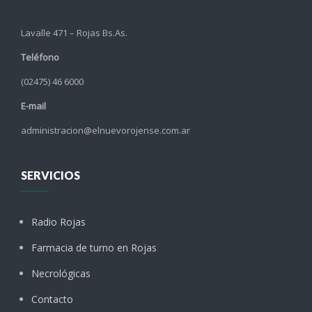
Lavalle 471 – Rojas Bs.As.
Teléfono
(02475) 46 6000
E-mail
administracion@elnuevorojense.com.ar
SERVICIOS
Radio Rojas
Farmacia de turno en Rojas
Necrológicas
Contacto