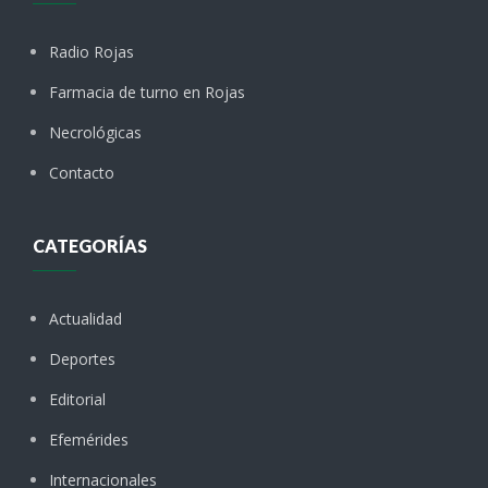
Radio Rojas
Farmacia de turno en Rojas
Necrológicas
Contacto
CATEGORÍAS
Actualidad
Deportes
Editorial
Efemérides
Internacionales