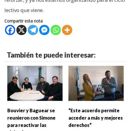
lectivo que viene.
Compartir esta nota
También te puede interesar:
Bouvier y Baguear se
“Este acuerdo permite
reunieron con Simone
acceder a más y mejores
para reactivar las
derechos“