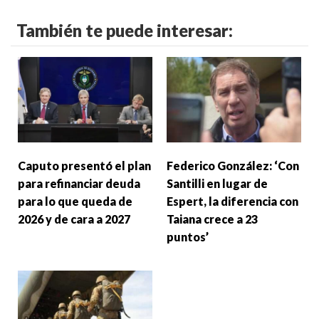
También te puede interesar:
Caputo presentó el plan
Federico González: ‘Con
para refinanciar deuda
Santilli en lugar de
para lo que queda de
Espert, la diferencia con
2026 y de cara a 2027
Taiana crece a 23
puntos’