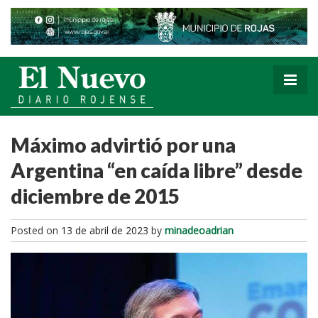
Máximo advirtió por una
Argentina “en caída libre” desde
diciembre de 2015
Posted on
13 de abril de 2023
by
minadeoadrian