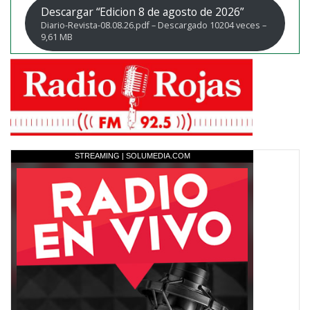
Descargar “Edicion 8 de agosto de 2026”
Diario-Revista-08.08.26.pdf – Descargado 10204 veces –
9,61 MB