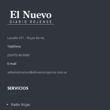
Lavalle 471 – Rojas Bs.As.
Teléfono
(02475) 46 6000
E-mail
administracion@elnuevorojense.com.ar
SERVICIOS
Radio Rojas