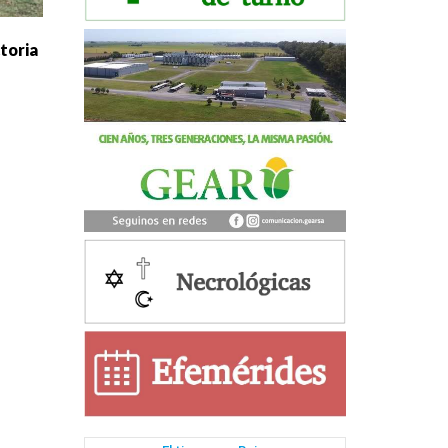
toria