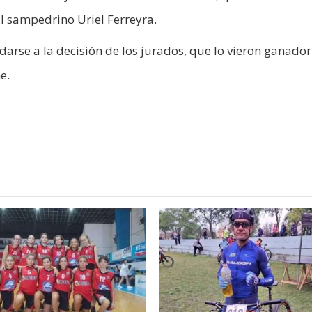
l sampedrino Uriel Ferreyra.
adarse a la decisión de los jurados, que lo vieron ganador
e.