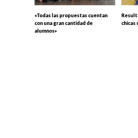
«Todas las propuestas cuentan
Resulta
con una gran cantidad de
chicas
alumnos»