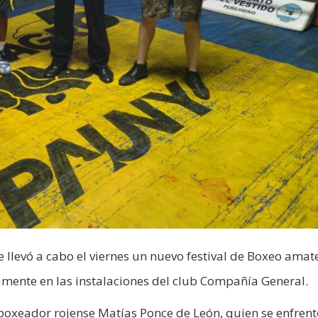
 llevó a cabo el viernes un nuevo festival de Boxeo amat
mente en las instalaciones del club Compañía General.
l boxeador rojense Matías Ponce de León, quien se enfrent