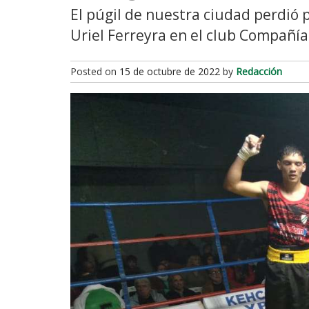
El púgil de nuestra ciudad perdió
Uriel Ferreyra en el club Compañía
Posted on
15 de octubre de 2022
by
Redacción