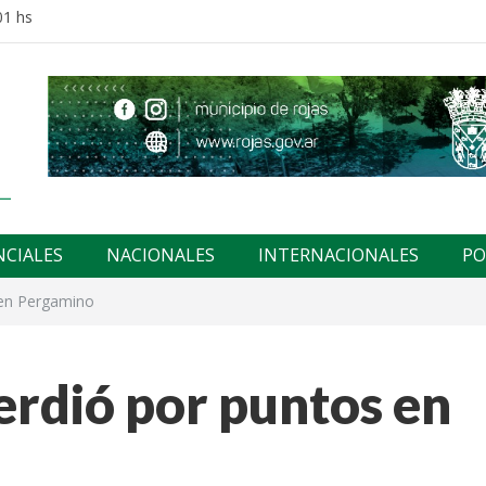
01 hs
NCIALES
NACIONALES
INTERNACIONALES
PO
 en Pergamino
erdió por puntos en