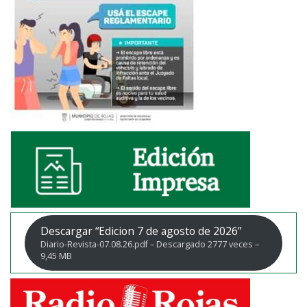
Descargar “Edicion 7 de agosto de 2026”
Diario-Revista-07.08.26.pdf – Descargado 2777 veces –
9,45 MB