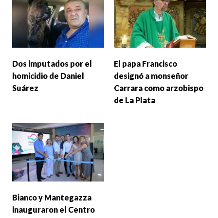
Dos imputados por el
El papa Francisco
homicidio de Daniel
designó a monseñor
Suárez
Carrara como arzobispo
de La Plata
Bianco y Mantegazza
inauguraron el Centro