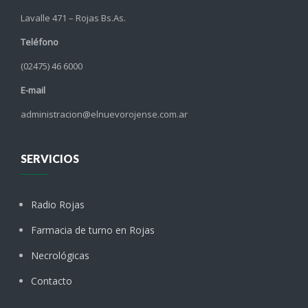
Lavalle 471 – Rojas Bs.As.
Teléfono
(02475) 46 6000
E-mail
administracion@elnuevorojense.com.ar
SERVICIOS
Radio Rojas
Farmacia de turno en Rojas
Necrológicas
Contacto