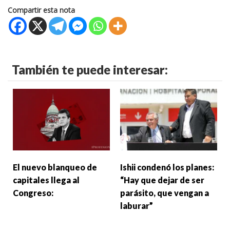
Compartir esta nota
También te puede interesar:
El nuevo blanqueo de
Ishii condenó los planes:
capitales llega al
“Hay que dejar de ser
Congreso:
parásito, que vengan a
laburar”