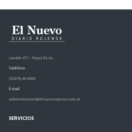
Lavalle 471 – Rojas Bs.As.
Teléfono
(02475) 46 6000
E-mail
administracion@elnuevorojense.com.ar
SERVICIOS