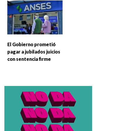
El Gobierno prometió
pagar a jubilados juicios
con sentencia firme