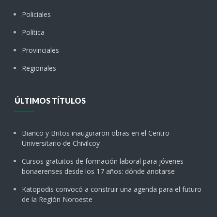
Policiales
Política
Provinciales
Regionales
ÚLTIMOS TÍTULOS
Bianco y Britos inauguraron obras en el Centro
Universitario de Chivilcoy
Cursos gratuitos de formación laboral para jóvenes
bonaerenses desde los 17 años: dónde anotarse
Katopodis convocó a construir una agenda para el futuro
de la Región Noroeste