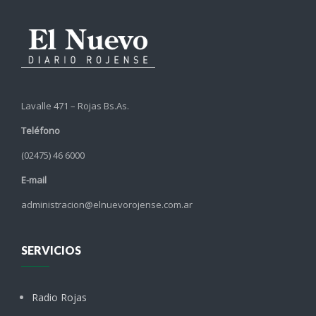
Lavalle 471 – Rojas Bs.As.
Teléfono
(02475) 46 6000
E-mail
administracion@elnuevorojense.com.ar
SERVICIOS
Radio Rojas