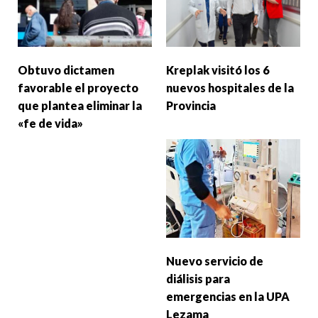
Obtuvo dictamen
Kreplak visitó los 6
favorable el proyecto
nuevos hospitales de la
que plantea eliminar la
Provincia
«fe de vida»
Nuevo servicio de
diálisis para
emergencias en la UPA
Lezama