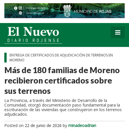
ENTREGA DE CERTIFICADOS DE ADJUDICACIÓN DE TERRENOS EN
MORENO
Más de 180 familias de Moreno
recibieron certificados sobre
sus terrenos
La Provincia, a través del Ministerio de Desarrollo de la
Comunidad, otorgó documentación paso fundamental para la
escrituración de las viviendas que construyeron en los terrenos
adjudicados.
Posted on
22 de junio de 2026
by
minadeoadrian