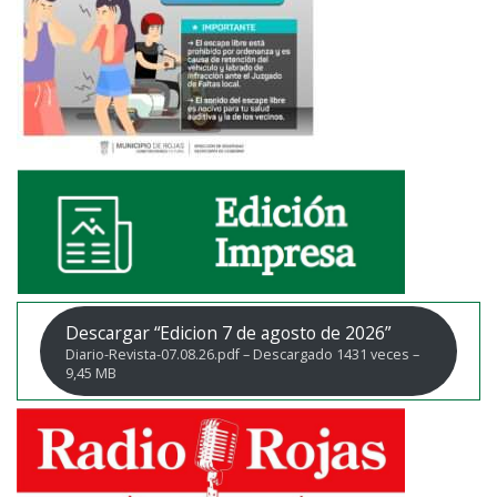
Descargar “Edicion 7 de agosto de 2026”
Diario-Revista-07.08.26.pdf – Descargado 1431 veces –
9,45 MB