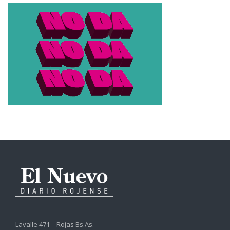
Lavalle 471 – Rojas Bs.As.