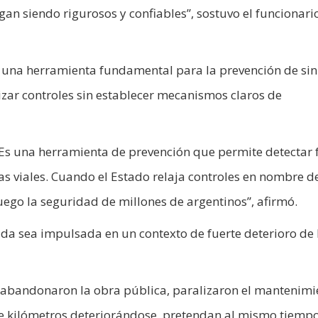
gan siendo rigurosos y confiables”, sostuvo el funcionari
e una herramienta fundamental para la prevención de sin
ilizar controles sin establecer mecanismos claros de
. Es una herramienta de prevención que permite detectar 
 viales. Cuando el Estado relaja controles en nombre de
juego la seguridad de millones de argentinos”, afirmó.
a sea impulsada en un contexto de fuerte deterioro de 
s abandonaron la obra pública, paralizaron el mantenimi
 de kilómetros deteriorándose, pretendan al mismo tiemp