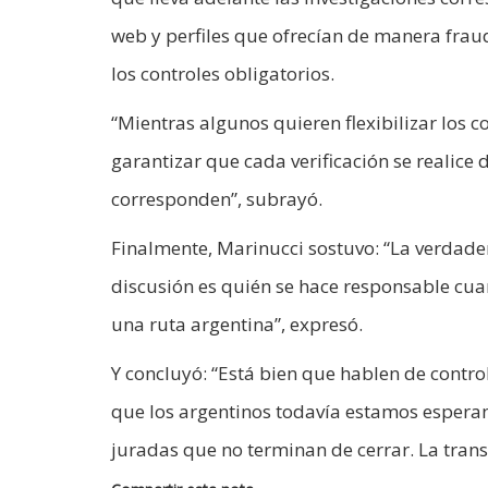
web y perfiles que ofrecían de manera fraud
los controles obligatorios.
“Mientras algunos quieren flexibilizar los c
garantizar que cada verificación se realic
corresponden”, subrayó.
Finalmente, Marinucci sostuvo: “La verdader
discusión es quién se hace responsable cu
una ruta argentina”, expresó.
Y concluyó: “Está bien que hablen de contro
que los argentinos todavía estamos espera
juradas que no terminan de cerrar. La trans