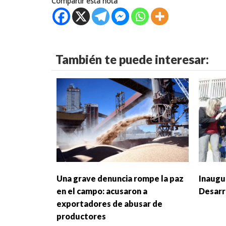
Compartir esta nota
También te puede interesar:
Una grave denuncia rompe la paz
Inaugu
en el campo: acusaron a
Desarr
exportadores de abusar de
productores