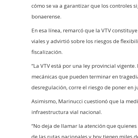
cómo se va a garantizar que los controles si
bonaerense.
En esa línea, remarcó que la VTV constituy
viales y advirtió sobre los riesgos de flexib
fiscalización.
“La VTV está por una ley provincial vigente
mecánicas que pueden terminar en tragedias
desregulación, corre el riesgo de poner en 
Asimismo, Marinucci cuestionó que la medid
infraestructura vial nacional.
“No deja de llamar la atención que quiene
de las rutas nacionales y hoy tienen miles