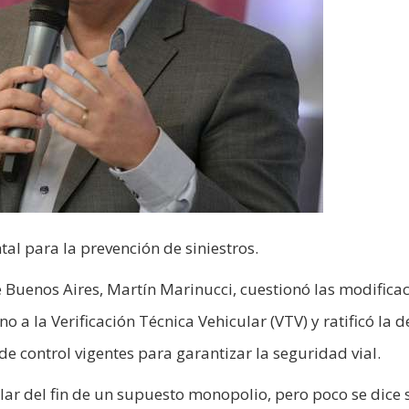
l para la prevención de siniestros.
e Buenos Aires, Martín Marinucci, cuestionó las modifica
 a la Verificación Técnica Vehicular (VTV) y ratificó la d
de control vigentes para garantizar la seguridad vial.
ar del fin de un supuesto monopolio, pero poco se dice 