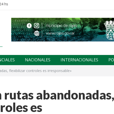
24 hs
NCIALES
NACIONALES
INTERNACIONALES
PO
as, flexibilizar controles es irresponsable»
n rutas abandonadas
troles es