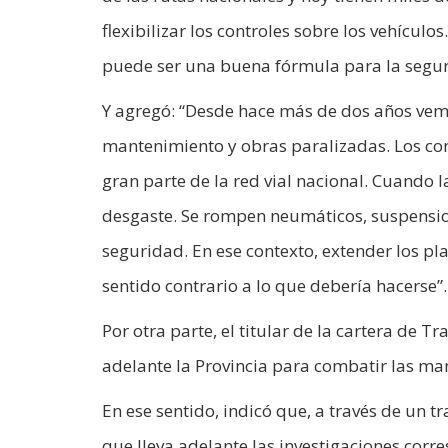
flexibilizar los controles sobre los vehícul
puede ser una buena fórmula para la seguri
Y agregó: “Desde hace más de dos años vemo
mantenimiento y obras paralizadas. Los con
gran parte de la red vial nacional. Cuando
desgaste. Se rompen neumáticos, suspensio
seguridad. En ese contexto, extender los pla
sentido contrario a lo que debería hacerse”.
Por otra parte, el titular de la cartera de 
adelante la Provincia para combatir las mani
En ese sentido, indicó que, a través de un t
que lleva adelante las investigaciones cor