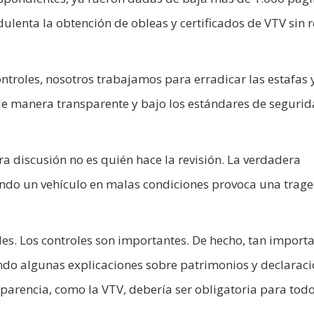
ulenta la obtención de obleas y certificados de VTV sin r
ontroles, nosotros trabajamos para erradicar las estafas 
e de manera transparente y bajo los estándares de seguri
a discusión no es quién hace la revisión. La verdadera
ando un vehículo en malas condiciones provoca una trage
les. Los controles son importantes. De hecho, tan import
ndo algunas explicaciones sobre patrimonios y declarac
parencia, como la VTV, debería ser obligatoria para todo