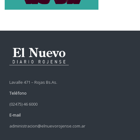
Lavalle 471 – Rojas Bs.As.
Teléfono
(02475) 46 6000
E-mail
administracion@elnuevorojense.com.ar