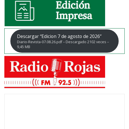
Descargar “Edicion 7 de agosto de 2026”
Diario-Revista-07.08.26.pdf – Descargado 2102 veces –
9,45 MB