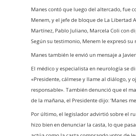
Manes contó que luego del altercado, fue c
Menem, y el jefe de bloque de La Libertad 
Martínez, Pablo Juliano, Marcela Coli con 
Según su testimonio, Menem le expresó su r
Manes también le envió un mensaje a Javier
El médico y especialista en neurología se di
«Presidente, cálmese y llame al diálogo, y o
responsable». También denunció que el man
de la mañana, el Presidente dijo: ‘Manes me
Por último, el legislador advirtió sobre el 
hizo bien en denunciar la casta, lo que pasa 
actúa como la casta comprando votos de le