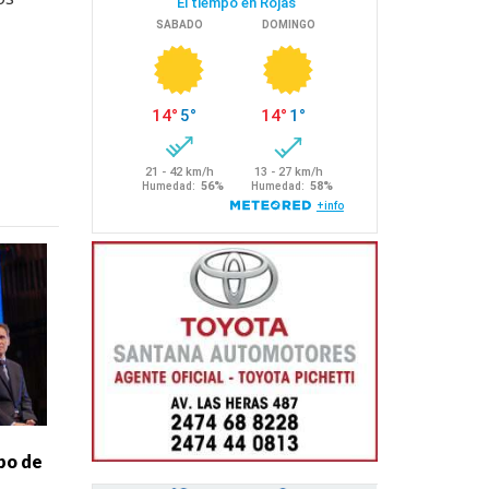
po de