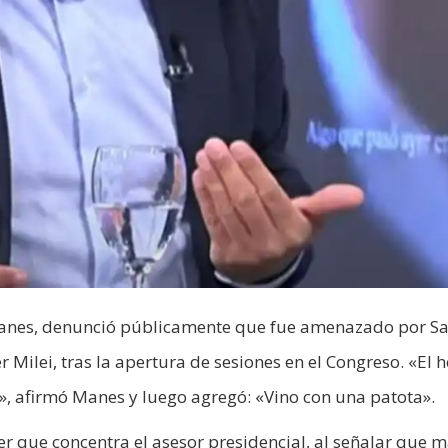
Manes, denunció públicamente que fue amenazado por S
er Milei, tras la apertura de sesiones en el Congreso. «El
 afirmó Manes y luego agregó: «Vino con una patota».
 que concentra el asesor presidencial, al señalar que 