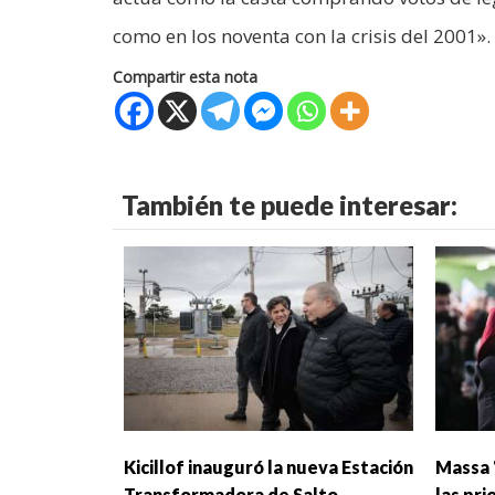
como en los noventa con la crisis del 2001».
Compartir esta nota
También te puede interesar:
Kicillof inauguró la nueva Estación
Massa 
Transformadora de Salto
las pri