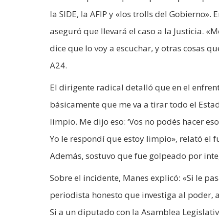
la SIDE, la AFIP y «los trolls del Gobierno»
aseguró que llevará el caso a la Justicia.
dice que lo voy a escuchar, y otras cosas qu
A24.
El dirigente radical detalló que en el enfr
básicamente que me va a tirar todo el Esta
limpio. Me dijo eso: ‘Vos no podés hacer eso
Yo le respondí que estoy limpio», relató el 
Además, sostuvo que fue golpeado por inte
Sobre el incidente, Manes explicó: «Si le p
periodista honesto que investiga al poder, 
Si a un diputado con la Asamblea Legislativ