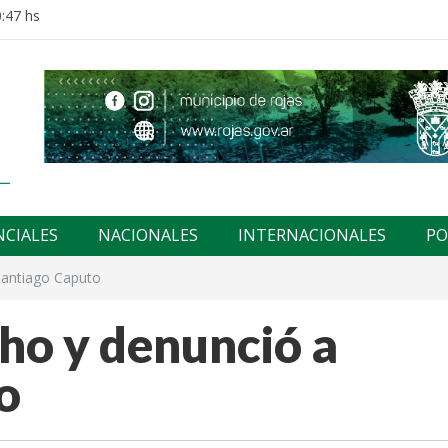
:47 hs
NCIALES
NACIONALES
INTERNACIONALES
PO
Santiago Caputo
ho y denunció a
o