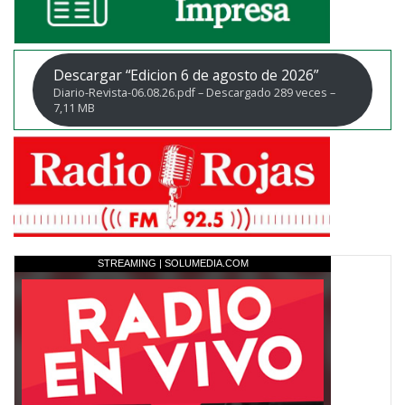
Descargar “Edicion 6 de agosto de 2026”
Diario-Revista-06.08.26.pdf – Descargado 289 veces –
7,11 MB