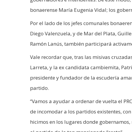
bonaerense María Eugenia Vidal; los goberna
Por el lado de los jefes comunales bonaeren
Diego Valenzuela, y de Mar del Plata, Guil
Ramón Lanús, también participará activamen
Vale recordar que, tras las misivas cruzada
Larreta, y la ex candidata cambiemita, Patri
presidente y fundador de la escudería amar
partido.
“Vamos a ayudar a ordenar de vuelta el PRO, 
de incomodar a los partidos existentes, con
hicimos en los lugares donde gobernamos, 