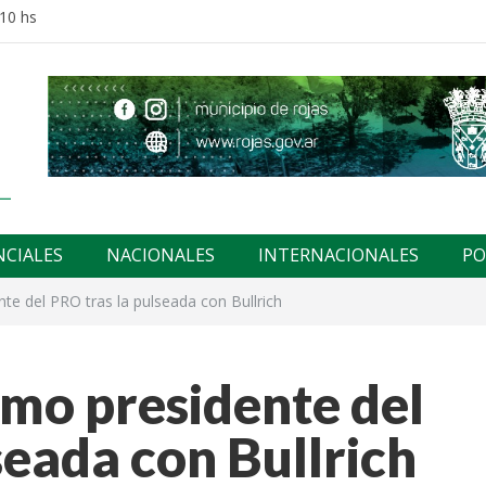
:10 hs
NCIALES
NACIONALES
INTERNACIONALES
PO
e del PRO tras la pulseada con Bullrich
mo presidente del
seada con Bullrich