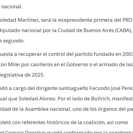
 nacional.
 Soledad Martínez, será la vicepresidenta primera del PRO
 diputado nacional por la Ciudad de Buenos Aires (CABA),
e segundo.
puesta a recuperar el control del partido fundado en 200
con Milei por casilleros en el Gobierno o el armado de las
legislativa de 2025.
edó a cargo del dirigente santiagueño Facundo José Pere
igual que Soledad Alonso. Por el lado de Bullrich, manifes
idad de la Asamblea nacional, uno de los órganos del pa
letó con referentes históricos de la coalición, así como
 el Consejo Directivo quedó conformado por la exgober