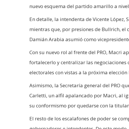
nuevo esquema del partido amarillo a nivel
En detalle, la intendenta de Vicente López,
mientras que, por presiones de Bullrich, el
Damián Arabia asumió como vicepresident
Con su nuevo rol al frente del PRO, Macri a
fortalecerlo y centralizar las negociaciones 
electorales con vistas a la próxima elección 
Asimismo, la Secretaría general del PRO qu
Carletti, un alfil apalancado por Macri, al 
su conformismo por quedarse con la titular
El resto de los escalafones de poder se comp
gobernadores e intendentes. De este modo,