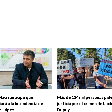
Macri anticipó que
Más de 124 mil personas pid
ará a la intendencia de
justicia por el crimen de Luci
e López
Dupuy