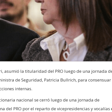
ri, asumió la titularidad del PRO luego de una jornada d
inistra de Seguridad, Patricia Bullrich, para consensuar
cciones internas.
ncionaria nacional se cerró luego de una jornada de
na del PRO por el reparto de vicepresidencias y vocalías 