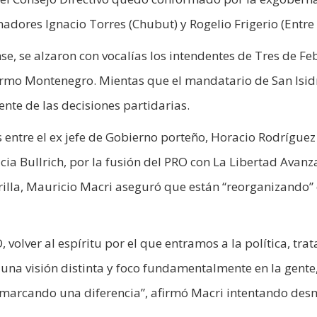
dores Ignacio Torres (Chubut) y Rogelio Frigerio (Entre 
se, se alzaron con vocalías los intendentes de Tres de Fe
lermo Montenegro. Mientas que el mandatario de San Isid
te de las decisiones partidarias.
s entre el ex jefe de Gobierno porteño, Horacio Rodríguez
cia Bullrich, por la fusión del PRO con La Libertad Avanza
illa, Mauricio Macri aseguró que están “reorganizando” 
volver al espíritu por el que entramos a la política, tra
 una visión distinta y foco fundamentalmente en la gent
marcando una diferencia”, afirmó Macri intentando des